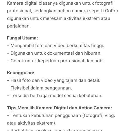
Kamera digital biasanya digunakan untuk fotografi
profesional, sedangkan action camera seperti GoPro
digunakan untuk merekam aktivitas ekstrem atau
perjalanan.
Fungsi Utama:
– Mengambil foto dan video berkualitas tinggi.
– Digunakan untuk dokumentasi dan hiburan.
– Cocok untuk keperluan profesional dan hobi.
Keunggulan:
– Hasil foto dan video yang tajam dan detail.
– Fleksibel dalam penggunaan.
– Tersedia berbagai model sesuai kebutuhan.
Tips Memilih Kamera Digital dan Action Camera:
– Tentukan kebutuhan penggunaan (fotografi, vlog,
atau aktivitas ekstrem).
– Perhatikan resolusi, lensa, dan kemampuan