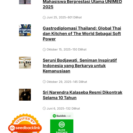
Mahasiswa Berprestasi Utama UNIMED
2025
Juni 25, 2025
•
601 Dilihat
Gastrodiplomasi Thailand: Global Thai
dan Kitchen of The World Sebagai Soft
Power
Oktober 15, 2025
•
150 Dilihat
Seruni Bodjawati, Seniman Inspiratif
Indonesia yang Berkarya untuk
Kemanusiaan
Oktober 29, 2025
•
145 Dilihat
Sri Narendra Kalaseba Resmi Dikontrak
Selama 10 Tahun
Juni 6, 2025
•
132 Dilihat