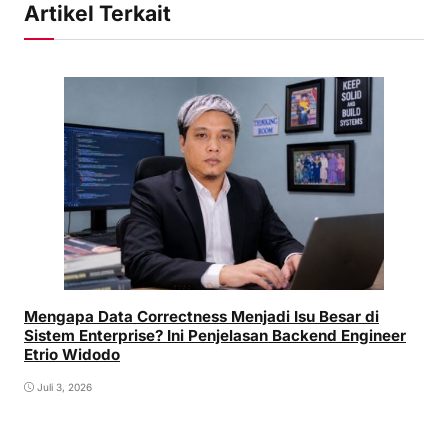
Artikel Terkait
Mengapa Data Correctness Menjadi Isu Besar di
Sistem Enterprise? Ini Penjelasan Backend Engineer
Etrio Widodo
Juli 3, 2026