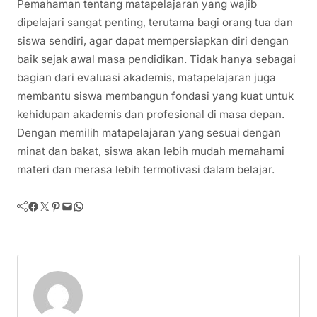
Pemahaman tentang matapelajaran yang wajib
dipelajari sangat penting, terutama bagi orang tua dan
siswa sendiri, agar dapat mempersiapkan diri dengan
baik sejak awal masa pendidikan. Tidak hanya sebagai
bagian dari evaluasi akademis, matapelajaran juga
membantu siswa membangun fondasi yang kuat untuk
kehidupan akademis dan profesional di masa depan.
Dengan memilih matapelajaran yang sesuai dengan
minat dan bakat, siswa akan lebih mudah memahami
materi dan merasa lebih termotivasi dalam belajar.
Facebook
Twitter
Pinterest
Mail
WhatsApp