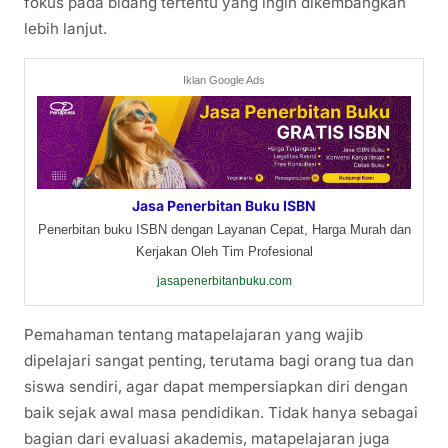
fokus pada bidang tertentu yang ingin dikembangkan
lebih lanjut.
Iklan Google Ads
Jasa Penerbitan Buku ISBN
Penerbitan buku ISBN dengan Layanan Cepat, Harga Murah dan
Kerjakan Oleh Tim Profesional
jasapenerbitanbuku.com
Pemahaman tentang matapelajaran yang wajib
dipelajari sangat penting, terutama bagi orang tua dan
siswa sendiri, agar dapat mempersiapkan diri dengan
baik sejak awal masa pendidikan. Tidak hanya sebagai
bagian dari evaluasi akademis, matapelajaran juga