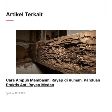
Artikel Terkait
Cara Ampuh Membasmi Rayap di Rumah: Panduan
Praktis Anti Rayap Medan
Juni 19, 2026