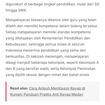
digunakan di berbagai tingkat pendidikan, mulai dari SD
hingga SMA.
Matapelajaran biasanya dikelola oleh guru yang telah
dilatih dan memiliki kompetensi dalam bidang tersebut.
Setiap matapelajaran memiliki standar kompetensi
yang ditetapkan oleh Kementerian Pendidikan dan
Kebudayaan, sehingga semua siswa di seluruh
Indonesia menerima pendidikan yang sama dan
berkualitas. Di sekolah menengah, matapelajaran
dibagi menjadi beberapa kelompok, seperti Kelompok A
dan B yang bersifat wajib, serta Kelompok Peminatan
yang dipilih sesuai dengan minat dan bakat siswa.
Read also:
Cara Ampuh Membasmi Rayap di
Rumah: Panduan Praktis Anti Rayap Medan