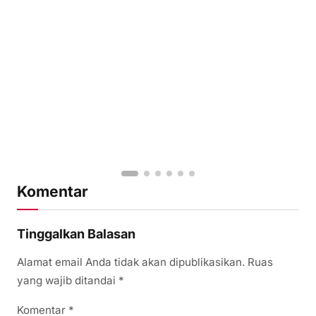
Komentar
Tinggalkan Balasan
Alamat email Anda tidak akan dipublikasikan.
Ruas
yang wajib ditandai
*
Komentar
*