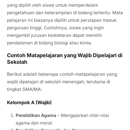
yang dipilih oleh siswa untuk memperdalam
pengetahuan dan keterampilan di bidang tertentu. Mata
pelajaran ini biasanya dipilih untuk persiapan masuk
perguruan tinggi. Contohnya, siswa yang ingin
mengambil jurusan kedokteran dapat memilih
pendalaman di bidang biologi atau kimia.
Contoh Matapelajaran yang Wajib Dipelajari di
Sekolah
Berikut adalah beberapa contoh matapelajaran yang
wajib dipelajari di sekolah menengah, terutama di
tingkat SMA/MA:
Kelompok A (Wajib)
Pendidikan Agama
– Mengajarkan nilai-nilai
agama dan moral.