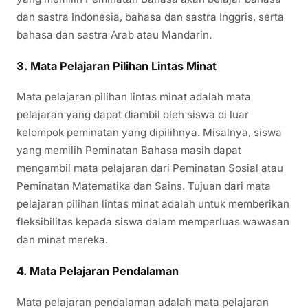
dan sastra Indonesia, bahasa dan sastra Inggris, serta
bahasa dan sastra Arab atau Mandarin.
3. Mata Pelajaran Pilihan Lintas Minat
Mata pelajaran pilihan lintas minat adalah mata
pelajaran yang dapat diambil oleh siswa di luar
kelompok peminatan yang dipilihnya. Misalnya, siswa
yang memilih Peminatan Bahasa masih dapat
mengambil mata pelajaran dari Peminatan Sosial atau
Peminatan Matematika dan Sains. Tujuan dari mata
pelajaran pilihan lintas minat adalah untuk memberikan
fleksibilitas kepada siswa dalam memperluas wawasan
dan minat mereka.
4. Mata Pelajaran Pendalaman
Mata pelajaran pendalaman adalah mata pelajaran