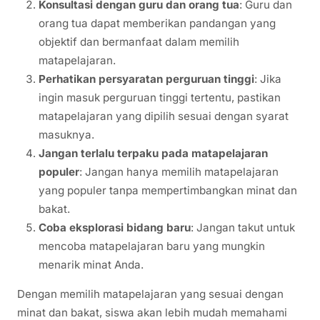
Konsultasi dengan guru dan orang tua
: Guru dan
orang tua dapat memberikan pandangan yang
objektif dan bermanfaat dalam memilih
matapelajaran.
Perhatikan persyaratan perguruan tinggi
: Jika
ingin masuk perguruan tinggi tertentu, pastikan
matapelajaran yang dipilih sesuai dengan syarat
masuknya.
Jangan terlalu terpaku pada matapelajaran
populer
: Jangan hanya memilih matapelajaran
yang populer tanpa mempertimbangkan minat dan
bakat.
Coba eksplorasi bidang baru
: Jangan takut untuk
mencoba matapelajaran baru yang mungkin
menarik minat Anda.
Dengan memilih matapelajaran yang sesuai dengan
minat dan bakat, siswa akan lebih mudah memahami