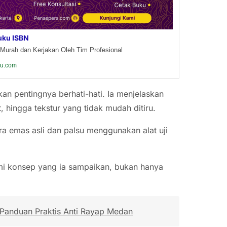
uku ISBN
Murah dan Kerjakan Oleh Tim Profesional
ku.com
an pentingnya berhati-hati. Ia menjelaskan
t, hingga tekstur yang tidak mudah ditiru.
ra emas asli dan palsu menggunakan alat uji
i konsep yang ia sampaikan, bukan hanya
anduan Praktis Anti Rayap Medan