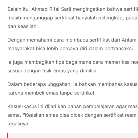
Selain itu, Ahmad Rifai Sarji mengingatkan bahwa sertif
masih menganggap sertifikat hanyalah pelengkap, padahal
dan keaslian.
Dengan memahami cara membaca sertifikat dari Antam, 
masyarakat bisa lebih percaya diri dalam bertransaksi.
Ia juga membagikan tips bagaimana cara memeriksa nomo
sesuai dengan fisik emas yang dimiliki.
Dalam beberapa unggahan, ia bahkan membahas kasus ny
karena membeli emas tanpa sertifikat.
Kasus-kasus ini dijadikan bahan pembelajaran agar mas
sama. “Keaslian emas bisa dicek dengan sertifikat resmi
tegasnya.