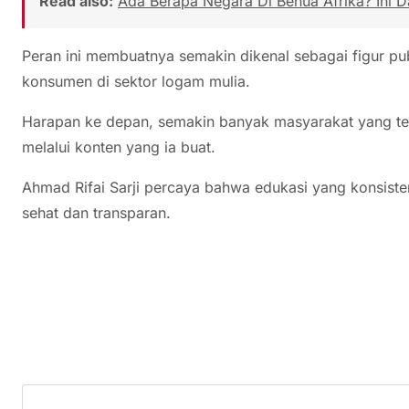
Read also:
Ada Berapa Negara Di Benua Afrika? Ini 
Peran ini membuatnya semakin dikenal sebagai figur pub
konsumen di sektor logam mulia.
Harapan ke depan, semakin banyak masyarakat yang ter
melalui konten yang ia buat.
Ahmad Rifai Sarji percaya bahwa edukasi yang konsist
sehat dan transparan.