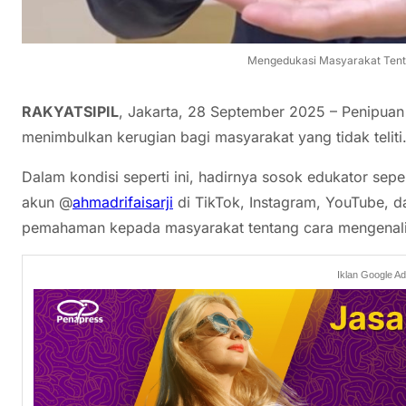
Mengedukasi Masyarakat Tent
RAKYATSIPIL
, Jakarta, 28 September 2025 – Penipuan 
menimbulkan kerugian bagi masyarakat yang tidak teliti
Dalam kondisi seperti ini, hadirnya sosok edukator seper
akun @
ahmadrifaisarji
di TikTok, Instagram, YouTube, d
pemahaman kepada masyarakat tentang cara mengenali
Iklan Google A