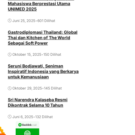
Mahasiswa Berprestasi Utama
UNIMED 2025
Juni 25, 2025
•
601 Dilihat
Gastrodiplomasi Thailand: Global
Thai dan Kitchen of The World
Sebagai Soft Power
Oktober 15, 2025
•
150 Dilihat
Seruni Bodjawati, Seniman
Inspiratif Indonesia yang Berkarya
untuk Kemanusiaan
Oktober 29, 2025
•
145 Dilihat
Sri Narendra Kalaseba Resmi
Dikontrak Selama 10 Tahun
Juni 6, 2025
•
132 Dilihat