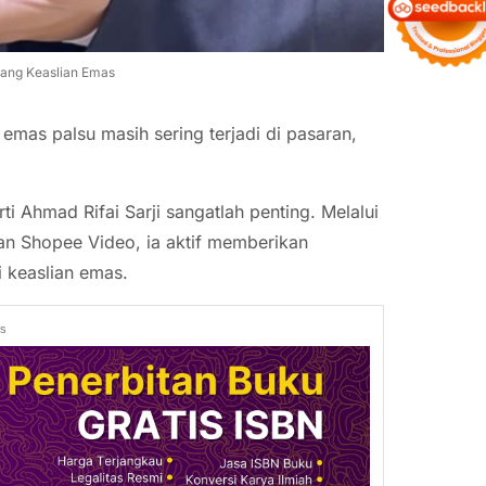
ang Keaslian Emas
emas palsu masih sering terjadi di pasaran,
.
ti Ahmad Rifai Sarji sangatlah penting. Melalui
an Shopee Video, ia aktif memberikan
 keaslian emas.
ds