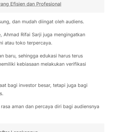
ng Efisien dan Profesional
gsung, dan mudah diingat oleh audiens.
, Ahmad Rifai Sarji juga mengingatkan
i atau toko terpercaya.
n baru, sehingga edukasi harus terus
miliki kebiasaan melakukan verifikasi
t bagi investor besar, tetapi juga bagi
s.
n rasa aman dan percaya diri bagi audiensnya