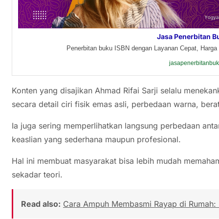
Jasa Penerbitan B
Penerbitan buku ISBN dengan Layanan Cepat, Harga 
jasapenerbitanbu
Konten yang disajikan Ahmad Rifai Sarji selalu menekank
secara detail ciri fisik emas asli, perbedaan warna, bera
Ia juga sering memperlihatkan langsung perbedaan anta
keaslian yang sederhana maupun profesional.
Hal ini membuat masyarakat bisa lebih mudah memaham
sekadar teori.
Read also:
Cara Ampuh Membasmi Rayap di Rumah: P