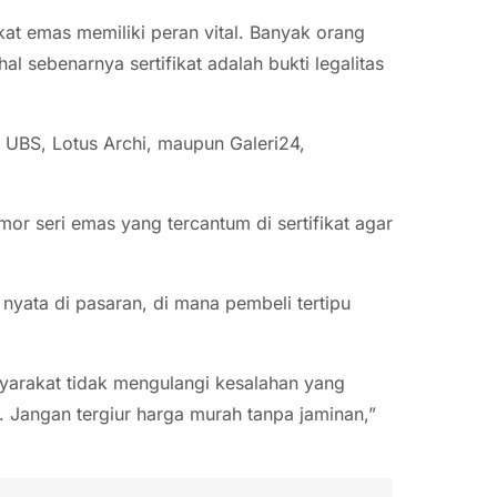
ikat emas memiliki peran vital. Banyak orang
 sebenarnya sertifikat adalah bukti legalitas
UBS, Lotus Archi, maupun Galeri24,
r seri emas yang tercantum di sertifikat agar
ata di pasaran, di mana pembeli tertipu
yarakat tidak mengulangi kesalahan yang
. Jangan tergiur harga murah tanpa jaminan,”