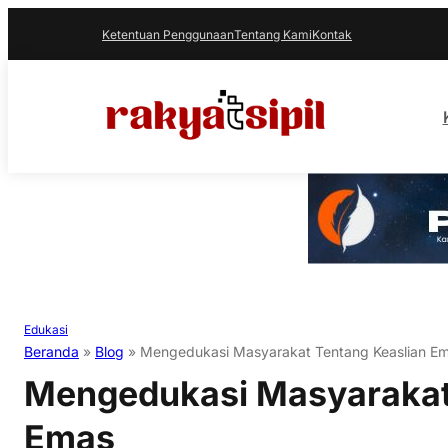
Ketentuan Penggunaan
Tentang Kami
Kontak
Edukasi
Beranda
»
Blog
»
Mengedukasi Masyarakat Tentang Keaslian E
Mengedukasi Masyarakat
Emas