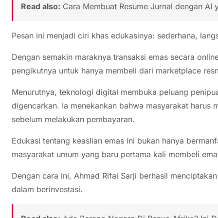
Read also:
Cara Membuat Resume Jurnal dengan AI ya
Pesan ini menjadi ciri khas edukasinya: sederhana, lan
Dengan semakin maraknya transaksi emas secara online
pengikutnya untuk hanya membeli dari marketplace resm
Menurutnya, teknologi digital membuka peluang penipua
digencarkan. Ia menekankan bahwa masyarakat harus me
sebelum melakukan pembayaran.
Edukasi tentang keaslian emas ini bukan hanya bermanfaa
masyarakat umum yang baru pertama kali membeli ema
Dengan cara ini, Ahmad Rifai Sarji berhasil menciptaka
dalam berinvestasi.