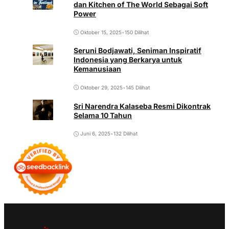
dan Kitchen of The World Sebagai Soft
Power
Oktober 15, 2025
•
150 Dilihat
Seruni Bodjawati, Seniman Inspiratif
Indonesia yang Berkarya untuk
Kemanusiaan
Oktober 29, 2025
•
145 Dilihat
Sri Narendra Kalaseba Resmi Dikontrak
Selama 10 Tahun
Juni 6, 2025
•
132 Dilihat