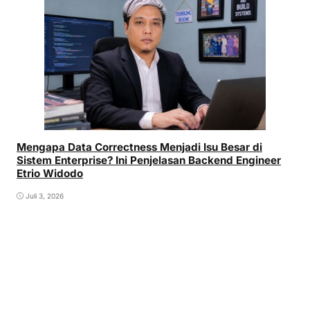
Mengapa Data Correctness Menjadi Isu Besar di
Sistem Enterprise? Ini Penjelasan Backend Engineer
Etrio Widodo
Juli 3, 2026