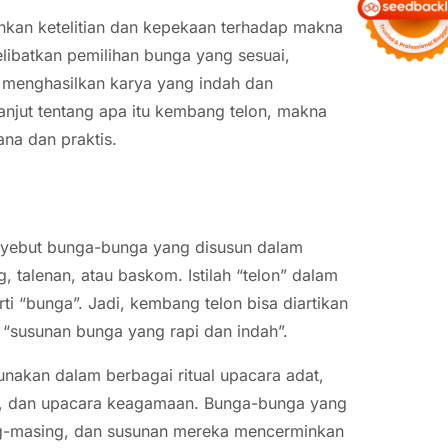
hkan ketelitian dan kepekaan terhadap makna
ibatkan pemilihan bunga yang sesuai,
r menghasilkan karya yang indah dan
lanjut tentang apa itu kembang telon, makna
na dan praktis.
enyebut bunga-bunga yang disusun dalam
, talenan, atau baskom. Istilah “telon” dalam
i “bunga”. Jadi, kembang telon bisa diartikan
 “susunan bunga yang rapi dan indah”.
nakan dalam berbagai ritual upacara adat,
an), dan upacara keagamaan. Bunga-bunga yang
g-masing, dan susunan mereka mencerminkan