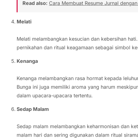
Read also:
Cara Membuat Resume Jurnal dengan A
Melati
Melati melambangkan kesucian dan kebersihan hati.
pernikahan dan ritual keagamaan sebagai simbol k
Kenanga
Kenanga melambangkan rasa hormat kepada leluhur y
Bunga ini juga memiliki aroma yang harum meskipun
dalam upacara-upacara tertentu.
Sedap Malam
Sedap malam melambangkan keharmonisan dan kete
malam hari dan sering digunakan dalam ritual sira