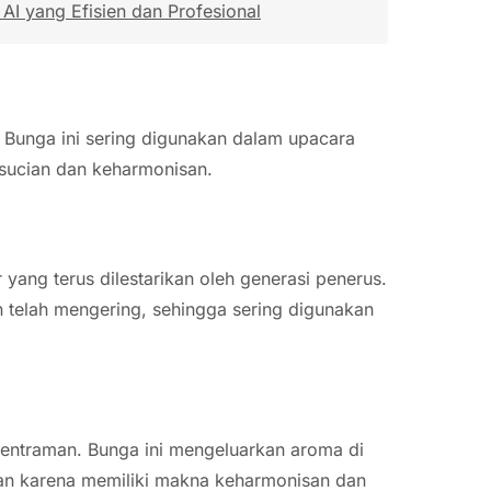
I yang Efisien dan Profesional
 Bunga ini sering digunakan dalam upacara
esucian dan keharmonisan.
ang terus dilestarikan oleh generasi penerus.
 telah mengering, sehingga sering digunakan
ntraman. Bunga ini mengeluarkan aroma di
man karena memiliki makna keharmonisan dan