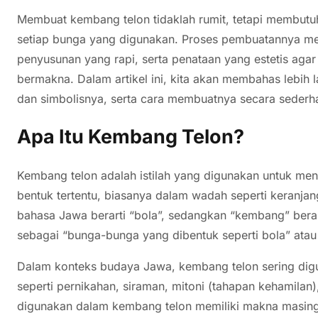
Membuat kembang telon tidaklah rumit, tetapi membutu
setiap bunga yang digunakan. Proses pembuatannya mel
penyusunan yang rapi, serta penataan yang estetis aga
bermakna. Dalam artikel ini, kita akan membahas lebih 
dan simbolisnya, serta cara membuatnya secara sederha
Apa Itu Kembang Telon?
Kembang telon adalah istilah yang digunakan untuk m
bentuk tertentu, biasanya dalam wadah seperti keranjang
bahasa Jawa berarti “bola”, sedangkan “kembang” berart
sebagai “bunga-bunga yang dibentuk seperti bola” atau
Dalam konteks budaya Jawa, kembang telon sering digu
seperti pernikahan, siraman, mitoni (tahapan kehamil
digunakan dalam kembang telon memiliki makna masin