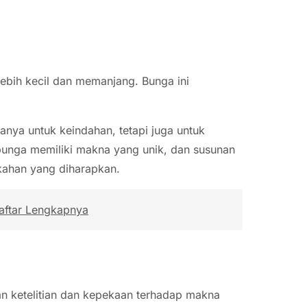
lebih kecil dan memanjang. Bunga ini
anya untuk keindahan, tetapi juga untuk
bunga memiliki makna yang unik, dan susunan
kahan yang diharapkan.
Daftar Lengkapnya
an ketelitian dan kepekaan terhadap makna