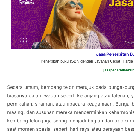
Jasa Penerbitan B
Penerbitan buku ISBN dengan Layanan Cepat, Harga 
jasapenerbitanbu
Secara umum, kembang telon merujuk pada bunga-bunga
biasanya dalam wadah seperti keranjang atau talenan, 
pernikahan, siraman, atau upacara keagamaan. Bunga-bun
masing, dan susunan mereka mencerminkan keharmonisan
kembang telon juga sering menjadi bagian dari tradisi 
saat momen spesial seperti hari raya atau perayaan besa