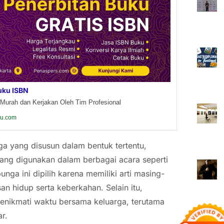
uku ISBN
Murah dan Kerjakan Oleh Tim Profesional
ku.com
 yang disusun dalam bentuk tertentu,
yang digunakan dalam berbagai acara seperti
ga ini dipilih karena memiliki arti masing-
 hidup serta keberkahan. Selain itu,
menikmati waktu bersama keluarga, terutama
r.