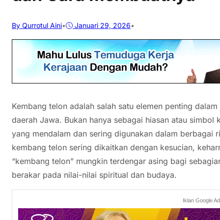
By Qurrotul Aini
•
Januari 29, 2026
•
Kembang telon adalah salah satu elemen penting dalam 
daerah Jawa. Bukan hanya sebagai hiasan atau simbol 
yang mendalam dan sering digunakan dalam berbagai ri
kembang telon sering dikaitkan dengan kesucian, kehar
“kembang telon” mungkin terdengar asing bagi sebagi
berakar pada nilai-nilai spiritual dan budaya.
Iklan Google A