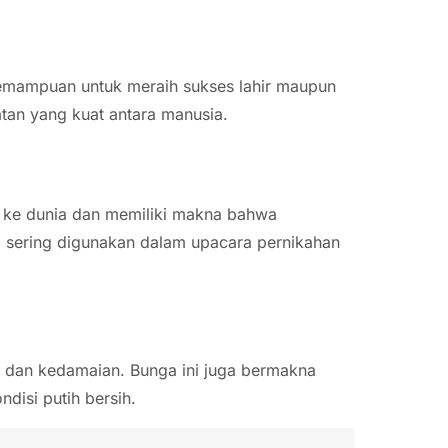
kemampuan untuk meraih sukses lahir maupun
atan yang kuat antara manusia.
 ke dunia dan memiliki makna bahwa
a sering digunakan dalam upacara pernikahan
 dan kedamaian. Bunga ini juga bermakna
disi putih bersih.