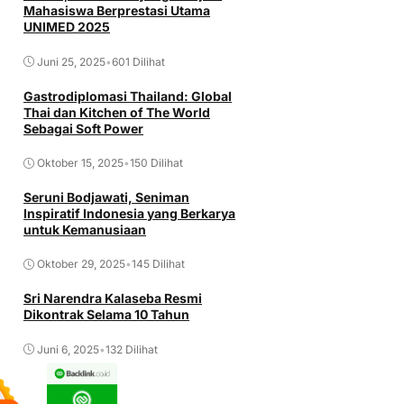
Mahasiswa Berprestasi Utama
UNIMED 2025
Juni 25, 2025
•
601 Dilihat
Gastrodiplomasi Thailand: Global
Thai dan Kitchen of The World
Sebagai Soft Power
Oktober 15, 2025
•
150 Dilihat
Seruni Bodjawati, Seniman
Inspiratif Indonesia yang Berkarya
untuk Kemanusiaan
Oktober 29, 2025
•
145 Dilihat
Sri Narendra Kalaseba Resmi
Dikontrak Selama 10 Tahun
Juni 6, 2025
•
132 Dilihat