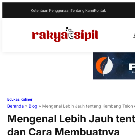
Ketentuan Penggunaan
Tentang Kami
Kontak
Edukasi
Kuliner
Beranda
»
Blog
»
Mengenal Lebih Jauh tentang Kembang Telon
Mengenal Lebih Jauh ten
dan Cara Membuatnya