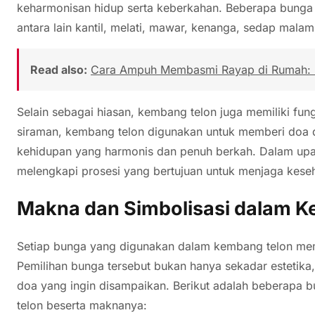
keharmonisan hidup serta keberkahan. Beberapa bung
antara lain kantil, melati, mawar, kenanga, sedap malam
Read also:
Cara Ampuh Membasmi Rayap di Rumah: P
Selain sebagai hiasan, kembang telon juga memiliki fungs
siraman, kembang telon digunakan untuk memberi doa 
kehidupan yang harmonis dan penuh berkah. Dalam upa
melengkapi prosesi yang bertujuan untuk menjaga keseh
Makna dan Simbolisasi dalam 
Setiap bunga yang digunakan dalam kembang telon memil
Pemilihan bunga tersebut bukan hanya sekadar estetika
doa yang ingin disampaikan. Berikut adalah beberap
telon beserta maknanya: