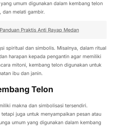
a yang umum digunakan dalam kembang telon
, dan melati gambir.
anduan Praktis Anti Rayap Medan
i spiritual dan simbolis. Misalnya, dalam ritual
dan harapan kepada pengantin agar memiliki
cara mitoni, kembang telon digunakan untuk
atan ibu dan janin.
Kembang Telon
iki makna dan simbolisasi tersendiri.
, tetapi juga untuk menyampaikan pesan atau
a bunga umum yang digunakan dalam kembang