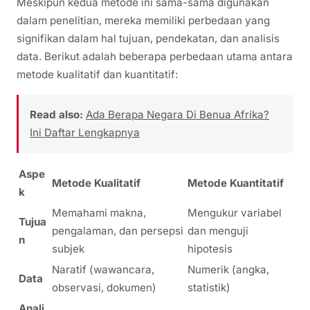
Meskipun kedua metode ini sama-sama digunakan
dalam penelitian, mereka memiliki perbedaan yang
signifikan dalam hal tujuan, pendekatan, dan analisis
data. Berikut adalah beberapa perbedaan utama antara
metode kualitatif dan kuantitatif:
Read also:
Ada Berapa Negara Di Benua Afrika?
Ini Daftar Lengkapnya
Aspe
Metode Kualitatif
Metode Kuantitatif
k
Memahami makna,
Mengukur variabel
Tujua
pengalaman, dan persepsi
dan menguji
n
subjek
hipotesis
Naratif (wawancara,
Numerik (angka,
Data
observasi, dokumen)
statistik)
Anali