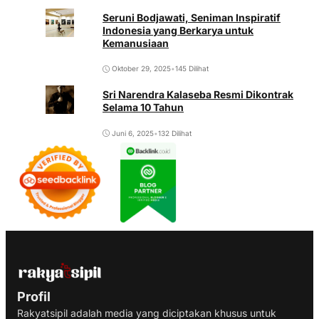
Seruni Bodjawati, Seniman Inspiratif
Indonesia yang Berkarya untuk
Kemanusiaan
Oktober 29, 2025
•
145 Dilihat
Sri Narendra Kalaseba Resmi Dikontrak
Selama 10 Tahun
Juni 6, 2025
•
132 Dilihat
Profil
Rakyatsipil adalah media yang diciptakan khusus untuk