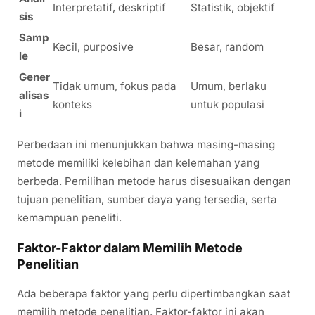
Interpretatif, deskriptif
Statistik, objektif
sis
Samp
Kecil, purposive
Besar, random
le
Gener
Tidak umum, fokus pada
Umum, berlaku
alisas
konteks
untuk populasi
i
Perbedaan ini menunjukkan bahwa masing-masing
metode memiliki kelebihan dan kelemahan yang
berbeda. Pemilihan metode harus disesuaikan dengan
tujuan penelitian, sumber daya yang tersedia, serta
kemampuan peneliti.
Faktor-Faktor dalam Memilih Metode
Penelitian
Ada beberapa faktor yang perlu dipertimbangkan saat
memilih metode penelitian. Faktor-faktor ini akan