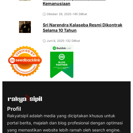
Kemanusiaan
Oktober 29, 2025
•
145 Dilihat
Sri Narendra Kalaseba Resmi Dikontrak
Selama 10 Tahun
Juni 6, 2025
•
132 Dilihat
Profil
Rakyatsipil adalah media yang diciptakan khusus untuk
portal berita, majalah dan blog profesional dengan optimasi
yang memastikan website lebih ramah oleh search engine.