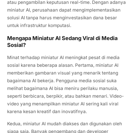
atau pengambilan keputusan real-time. Dengan adanya
miniatur AI, perusahaan dapat mengimplementasikan
solusi AI tanpa harus menginvestasikan dana besar
untuk infrastruktur komputasi.
Mengapa Miniatur AI Sedang Viral di Media
Sosial?
Minat terhadap miniatur AI meningkat pesat di media
sosial karena beberapa alasan. Pertama, miniatur AI
memberikan gambaran visual yang menarik tentang
bagaimana AI bekerja. Pengguna media sosial suka
melihat bagaimana AI bisa meniru perilaku manusia,
seperti berbicara, berpikir, atau bahkan menari. Video-
video yang menampilkan miniatur AI sering kali viral
karena kesan kreatif dan inovatifnya.
Kedua, miniatur AI mudah diakses dan digunakan oleh
siapa saja. Banyak pengembang dan developer