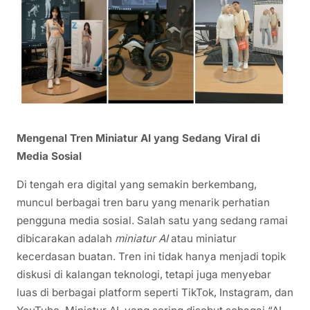
Mengenal Tren Miniatur AI yang Sedang Viral di
Media Sosial
Di tengah era digital yang semakin berkembang,
muncul berbagai tren baru yang menarik perhatian
pengguna media sosial. Salah satu yang sedang ramai
dibicarakan adalah
miniatur AI
atau miniatur
kecerdasan buatan. Tren ini tidak hanya menjadi topik
diskusi di kalangan teknologi, tetapi juga menyebar
luas di berbagai platform seperti TikTok, Instagram, dan