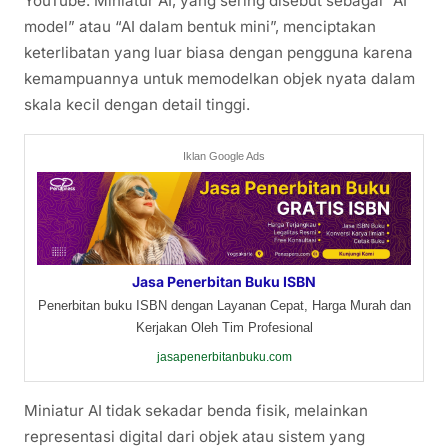
YouTube. Miniatur AI, yang sering disebut sebagai “AI
model” atau “AI dalam bentuk mini”, menciptakan
keterlibatan yang luar biasa dengan pengguna karena
kemampuannya untuk memodelkan objek nyata dalam
skala kecil dengan detail tinggi.
Iklan Google Ads
Jasa Penerbitan Buku ISBN
Penerbitan buku ISBN dengan Layanan Cepat, Harga Murah dan
Kerjakan Oleh Tim Profesional
jasapenerbitanbuku.com
Miniatur AI tidak sekadar benda fisik, melainkan
representasi digital dari objek atau sistem yang