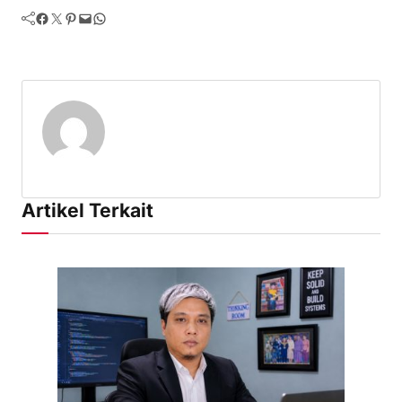
Facebook
Twitter
Pinterest
Mail
WhatsApp
Artikel Terkait