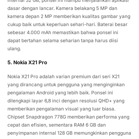
internal 32 GB, ponsel ini mampu menjalankan aplikasi
dasar dengan lancar. Kamera belakang 5 MP dan
kamera depan 2 MP memberikan kualitas gambar yang
cukup baik untuk keperluan sehari-hari. Baterai besar
sebesar 4.000 mAh memastikan bahwa ponsel ini
dapat bertahan selama seharian tanpa harus diisi
ulang.
5.
Nokia X21 Pro
Nokia X21 Pro adalah varian premium dari seri X21
yang dirancang untuk pengguna yang menginginkan
pengalaman Android yang lebih baik. Ponsel ini
dilengkapi layar 6,8 inci dengan resolusi QHD+ yang
memberikan pengalaman visual yang luar biasa.
Chipset Snapdragon 778G memberikan performa yang
cepat dan efisien, sementara RAM 6 GB dan
penyimpanan internal 128 GB memungkinkan pengguna