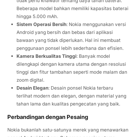
tidak perlu khawatir tentang daya tahan baterai.
Beberapa model bahkan memiliki kapasitas baterai
hingga 5.000 mAh.
Sistem Operasi Bersih
: Nokia menggunakan versi
Android yang bersih dan bebas dari aplikasi
bawaan yang tidak diperlukan. Hal ini membuat
penggunaan ponsel lebih sederhana dan efisien.
Kamera Berkualitas Tinggi
: Banyak model
dilengkapi dengan kamera utama dengan resolusi
tinggi dan fitur tambahan seperti mode malam dan
zoom digital.
Desain Elegan
: Desain ponsel Nokia terbaru
terlihat modern dan elegan, dengan material yang
tahan lama dan kualitas pengecatan yang baik.
Perbandingan dengan Pesaing
Nokia bukanlah satu-satunya merek yang menawarkan