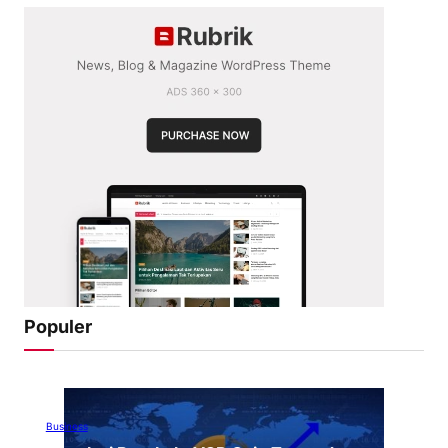
Populer
Business