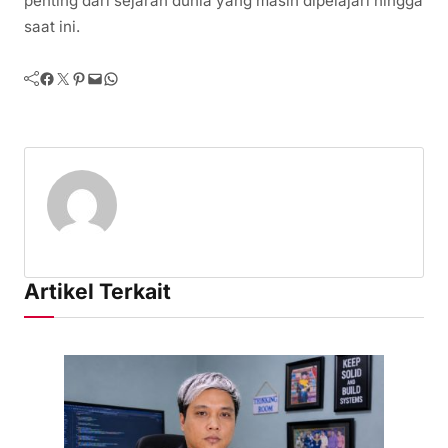
penting dari sejarah dunia yang masih dipelajari hingga
saat ini.
Facebook
Twitter
Pinterest
Mail
WhatsApp
Artikel Terkait