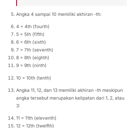
Angka 4 sampai 10 memiliki akhiran -th:
4 = 4th (fourth)
5 = 5th (fifth)
6 = 6th (sixth)
7 = 7th (seventh)
8 = 8th (eighth)
9 = 9th (ninth)
10 = 10th (tenth)
Angka 11, 12, dan 13 memiliki akhiran -th meskipun
angka tersebut merupakan kelipatan dari 1, 2, atau
3:
11 = 11th (eleventh)
12 = 12th (twelfth)