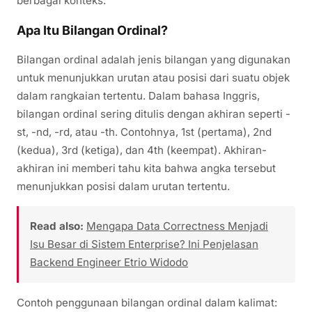
berbagai konteks.
Apa Itu Bilangan Ordinal?
Bilangan ordinal adalah jenis bilangan yang digunakan
untuk menunjukkan urutan atau posisi dari suatu objek
dalam rangkaian tertentu. Dalam bahasa Inggris,
bilangan ordinal sering ditulis dengan akhiran seperti -
st, -nd, -rd, atau -th. Contohnya, 1st (pertama), 2nd
(kedua), 3rd (ketiga), dan 4th (keempat). Akhiran-
akhiran ini memberi tahu kita bahwa angka tersebut
menunjukkan posisi dalam urutan tertentu.
Read also:
Mengapa Data Correctness Menjadi
Isu Besar di Sistem Enterprise? Ini Penjelasan
Backend Engineer Etrio Widodo
Contoh penggunaan bilangan ordinal dalam kalimat: