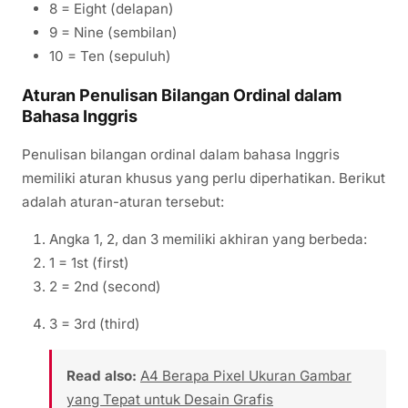
8 = Eight (delapan)
9 = Nine (sembilan)
10 = Ten (sepuluh)
Aturan Penulisan Bilangan Ordinal dalam
Bahasa Inggris
Penulisan bilangan ordinal dalam bahasa Inggris
memiliki aturan khusus yang perlu diperhatikan. Berikut
adalah aturan-aturan tersebut:
Angka 1, 2, dan 3 memiliki akhiran yang berbeda:
1 = 1st (first)
2 = 2nd (second)
3 = 3rd (third)
Read also:
A4 Berapa Pixel Ukuran Gambar
yang Tepat untuk Desain Grafis