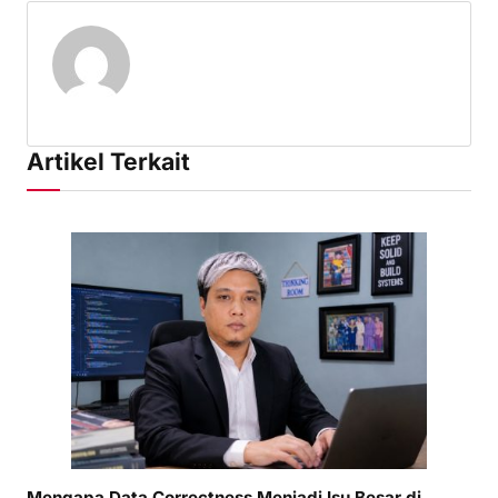
Artikel Terkait
Mengapa Data Correctness Menjadi Isu Besar di