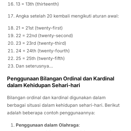
13 = 13th (thirteenth)
Angka setelah 20 kembali mengikuti aturan awal:
21 = 21st (twenty-first)
22 = 22nd (twenty-second)
23 = 23rd (twenty-third)
24 = 24th (twenty-fourth)
25 = 25th (twenty-fifth)
Dan seterusnya…
Penggunaan Bilangan Ordinal dan Kardinal
dalam Kehidupan Sehari-hari
Bilangan ordinal dan kardinal digunakan dalam
berbagai situasi dalam kehidupan sehari-hari. Berikut
adalah beberapa contoh penggunaannya:
Penggunaan dalam Olahraga
: