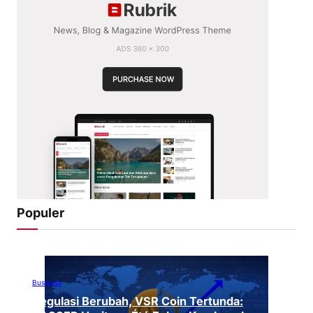
Populer
Business
Regulasi Berubah, VSR Coin Tertunda: