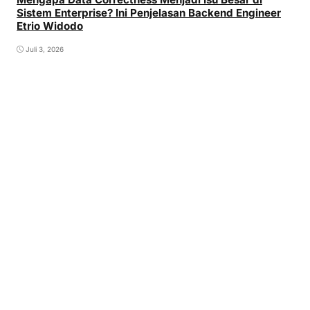
Sistem Enterprise? Ini Penjelasan Backend Engineer
Etrio Widodo
Juli 3, 2026