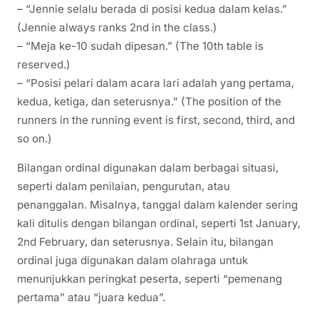
– “Jennie selalu berada di posisi kedua dalam kelas.”
(Jennie always ranks 2nd in the class.)
– “Meja ke-10 sudah dipesan.” (The 10th table is
reserved.)
– “Posisi pelari dalam acara lari adalah yang pertama,
kedua, ketiga, dan seterusnya.” (The position of the
runners in the running event is first, second, third, and
so on.)
Bilangan ordinal digunakan dalam berbagai situasi,
seperti dalam penilaian, pengurutan, atau
penanggalan. Misalnya, tanggal dalam kalender sering
kali ditulis dengan bilangan ordinal, seperti 1st January,
2nd February, dan seterusnya. Selain itu, bilangan
ordinal juga digunakan dalam olahraga untuk
menunjukkan peringkat peserta, seperti “pemenang
pertama” atau “juara kedua”.