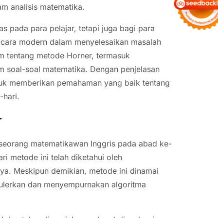
m analisis matematika.
s pada para pelajar, tetapi juga bagi para
a-cara modern dalam menyelesaikan masalah
m tentang metode Horner, termasuk
am soal-soal matematika. Dengan penjelasan
untuk memberikan pemahaman yang baik tentang
hari.
r
 seorang matematikawan Inggris pada abad ke-
i metode ini telah diketahui oleh
ya. Meskipun demikian, metode ini dinamai
pulerkan dan menyempurnakan algoritma