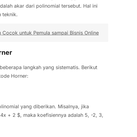
dalah akar dari polinomial tersebut. Hal ini
 teknik.
g Cocok untuk Pemula sampai Bisnis Online
rner
beberapa langkah yang sistematis. Berikut
ode Horner:
inomial yang diberikan. Misalnya, jika
4x + 2 $, maka koefisiennya adalah 5, -2, 3,