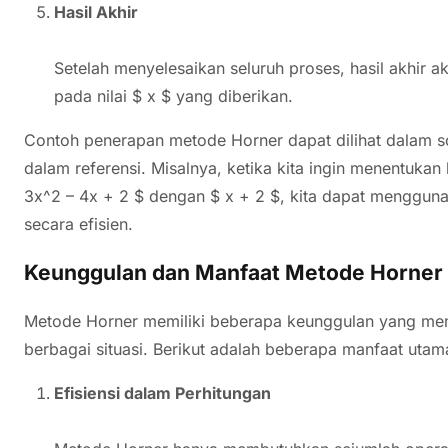
Hasil Akhir
Setelah menyelesaikan seluruh proses, hasil akhir a
pada nilai $ x $ yang diberikan.
Contoh penerapan metode Horner dapat dilihat dalam so
dalam referensi. Misalnya, ketika kita ingin menentukan 
3x^2 – 4x + 2 $ dengan $ x + 2 $, kita dapat menggu
secara efisien.
Keunggulan dan Manfaat Metode Horner
Metode Horner memiliki beberapa keunggulan yang mem
berbagai situasi. Berikut adalah beberapa manfaat utama
Efisiensi dalam Perhitungan