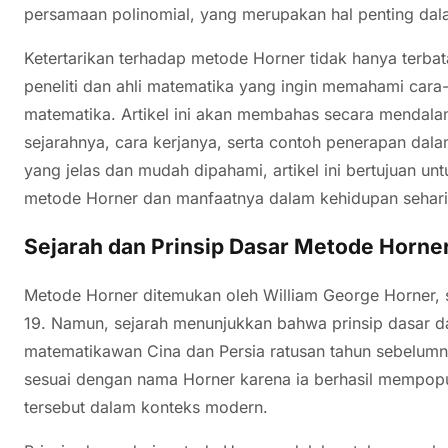
persamaan polinomial, yang merupakan hal penting dala
Ketertarikan terhadap metode Horner tidak hanya terbata
peneliti dan ahli matematika yang ingin memahami car
matematika. Artikel ini akan membahas secara mendala
sejarahnya, cara kerjanya, serta contoh penerapan dal
yang jelas dan mudah dipahami, artikel ini bertujuan 
metode Horner dan manfaatnya dalam kehidupan sehari-
Sejarah dan Prinsip Dasar Metode Horne
Metode Horner ditemukan oleh William George Horner,
19. Namun, sejarah menunjukkan bahwa prinsip dasar dar
matematikawan Cina dan Persia ratusan tahun sebelumn
sesuai dengan nama Horner karena ia berhasil mempo
tersebut dalam konteks modern.