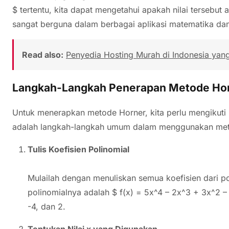
$ tertentu, kita dapat mengetahui apakah nilai tersebut a
sangat berguna dalam berbagai aplikasi matematika dan
Read also:
Penyedia Hosting Murah di Indonesia yan
Langkah-Langkah Penerapan Metode Ho
Untuk menerapkan metode Horner, kita perlu mengikuti 
adalah langkah-langkah umum dalam menggunakan met
Tulis Koefisien Polinomial
Mulailah dengan menuliskan semua koefisien dari pol
polinomialnya adalah $ f(x) = 5x^4 – 2x^3 + 3x^2 – 
-4, dan 2.
Tentukan Nilai x yang Digunakan