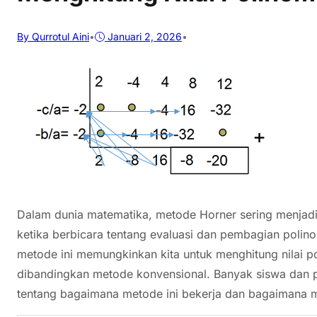
By Qurrotul Aini
•
Januari 2, 2026
•
Dalam dunia matematika, metode Horner sering menjadi 
ketika berbicara tentang evaluasi dan pembagian polinom
metode ini memungkinkan kita untuk menghitung nilai p
dibandingkan metode konvensional. Banyak siswa dan 
tentang bagaimana metode ini bekerja dan bagaimana m