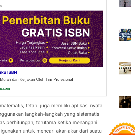
ds
uku ISBN
Murah dan Kerjakan Oleh Tim Profesional
ku.com
tematis, tetapi juga memiliki aplikasi nyata
nggunakan langkah-langkah yang sistematis
as perhitungan, terutama ketika menangani
a digunakan untuk mencari akar-akar dari suatu