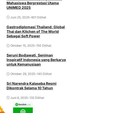
Mahasiswa Berprestasi Utama
UNIMED 2025
Juni 25, 2025
•
601 Dilihat
Gastrodiplomasi Thailand: Global
Thai dan Kitchen of The World
Sebagai Soft Power
Oktober 15, 2025
•
150 Dilihat
Seruni Bodjawati, Seniman
Inspiratif Indonesia yang Berkarya
untuk Kemanusiaan
Oktober 29, 2025
•
145 Dilihat
Sri Narendra Kalaseba Resmi
Dikontrak Selama 10 Tahun
Juni 6, 2025
•
132 Dilihat