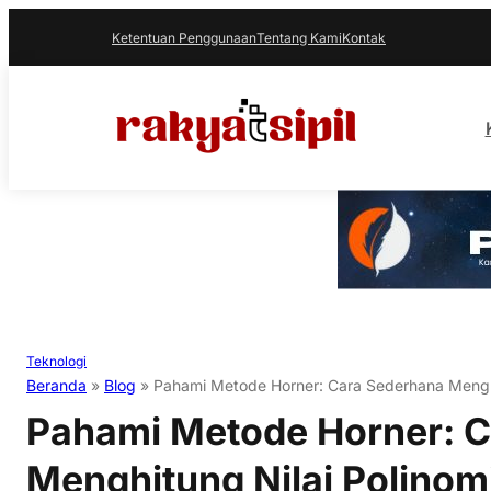
Ketentuan Penggunaan
Tentang Kami
Kontak
Teknologi
Beranda
»
Blog
»
Pahami Metode Horner: Cara Sederhana Menghi
Pahami Metode Horner: 
Menghitung Nilai Polinom