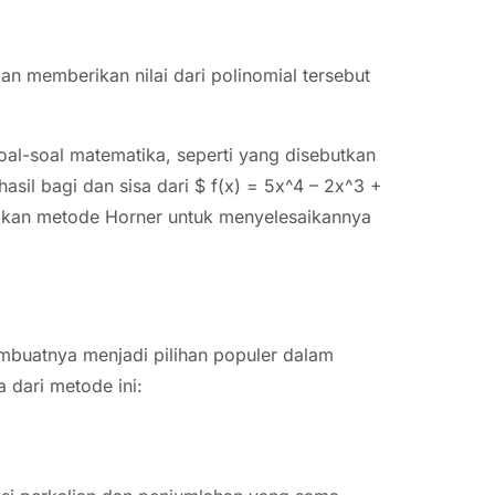
kan memberikan nilai dari polinomial tersebut
al-soal matematika, seperti yang disebutkan
hasil bagi dan sisa dari $ f(x) = 5x^4 – 2x^3 +
nakan metode Horner untuk menyelesaikannya
buatnya menjadi pilihan populer dalam
 dari metode ini: