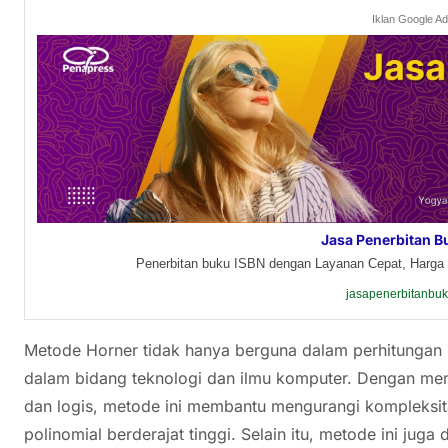
Iklan Google A
Jasa Penerbitan B
Penerbitan buku ISBN dengan Layanan Cepat, Harga 
jasapenerbitanbu
Metode Horner tidak hanya berguna dalam perhitungan ma
dalam bidang teknologi dan ilmu komputer. Dengan me
dan logis, metode ini membantu mengurangi kompleksit
polinomial berderajat tinggi. Selain itu, metode ini jug