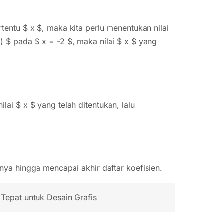
ertentu $ x $, maka kita perlu menentukan nilai
x) $ pada $ x = -2 $, maka nilai $ x $ yang
lai $ x $ yang telah ditentukan, lalu
tnya hingga mencapai akhir daftar koefisien.
Tepat untuk Desain Grafis