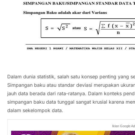
Dalam dunia statistik, salah satu konsep penting yang 
Simpangan baku atau standar deviasi merupakan ukura
jauh data berada dari rata-ratanya. Dalam konteks pen
simpangan baku data tunggal sangat krusial karena me
dalam sekelompok data.
Iklan Google A