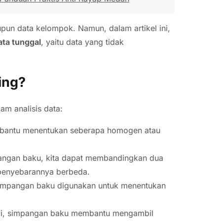
pun data kelompok. Namun, dalam artikel ini,
ta tunggal
, yaitu data yang tidak
ing?
m analisis data:
bantu menentukan seberapa homogen atau
angan baku, kita dapat membandingkan dua
 penyebarannya berbeda.
l, simpangan baku digunakan untuk menentukan
mi, simpangan baku membantu mengambil