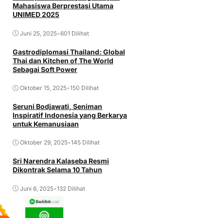
Mahasiswa Berprestasi Utama
UNIMED 2025
Juni 25, 2025
•
601 Dilihat
Gastrodiplomasi Thailand: Global
Thai dan Kitchen of The World
Sebagai Soft Power
Oktober 15, 2025
•
150 Dilihat
Seruni Bodjawati, Seniman
Inspiratif Indonesia yang Berkarya
untuk Kemanusiaan
Oktober 29, 2025
•
145 Dilihat
Sri Narendra Kalaseba Resmi
Dikontrak Selama 10 Tahun
Juni 6, 2025
•
132 Dilihat