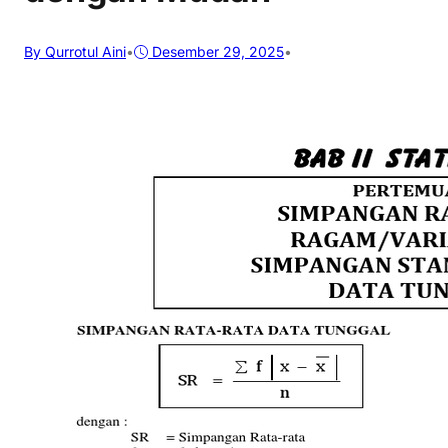
By Qurrotul Aini
•
Desember 29, 2025
•