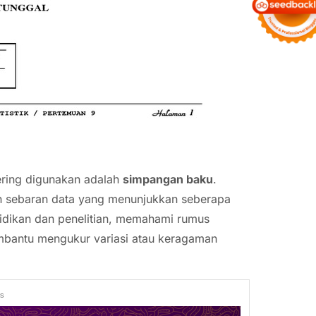
sering digunakan adalah
simpangan baku
.
n sebaran data yang menunjukkan seberapa
didikan dan penelitian, memahami rumus
mbantu mengukur variasi atau keragaman
ds