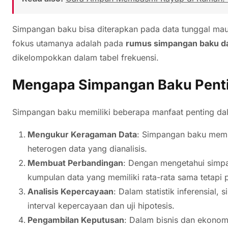
Simpangan baku bisa diterapkan pada data tunggal mau
fokus utamanya adalah pada
rumus simpangan baku da
dikelompokkan dalam tabel frekuensi.
Mengapa Simpangan Baku Pent
Simpangan baku memiliki beberapa manfaat penting dala
Mengukur Keragaman Data
: Simpangan baku mem
heterogen data yang dianalisis.
Membuat Perbandingan
: Dengan mengetahui simp
kumpulan data yang memiliki rata-rata sama tetapi
Analisis Kepercayaan
: Dalam statistik inferensia
interval kepercayaan dan uji hipotesis.
Pengambilan Keputusan
: Dalam bisnis dan ekono