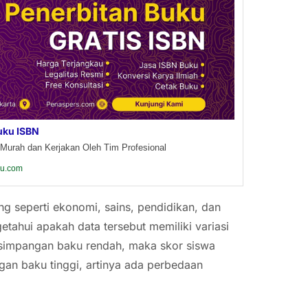
uku ISBN
Murah dan Kerjakan Oleh Tim Profesional
ku.com
g seperti ekonomi, sains, pendidikan, dan
tahui apakah data tersebut memiliki variasi
ka simpangan baku rendah, maka skor siswa
ngan baku tinggi, artinya ada perbedaan