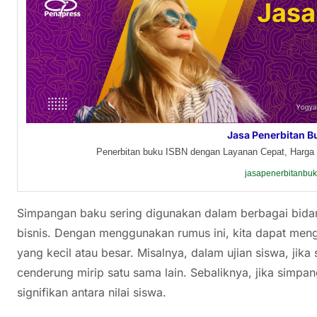
Jasa Penerbitan B
Penerbitan buku ISBN dengan Layanan Cepat, Harga 
jasapenerbitanbu
Simpangan baku sering digunakan dalam berbagai bidan
bisnis. Dengan menggunakan rumus ini, kita dapat menge
yang kecil atau besar. Misalnya, dalam ujian siswa, ji
cenderung mirip satu sama lain. Sebaliknya, jika simpa
signifikan antara nilai siswa.