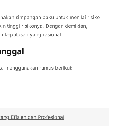
unakan simpangan baku untuk menilai risiko
in tinggi risikonya. Dengan demikian,
n keputusan yang rasional.
unggal
ita menggunakan rumus berikut:
ng Efisien dan Profesional