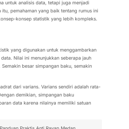
untuk analisis data, tetapi juga menjadi
na itu, pemahaman yang baik tentang rumus ini
nsep-konsep statistik yang lebih kompleks.
atistik yang digunakan untuk menggambarkan
ata. Nilai ini menunjukkan seberapa jauh
ut. Semakin besar simpangan baku, semakin
drat dari varians. Varians sendiri adalah rata-
a. Dengan demikian, simpangan baku
aran data karena nilainya memiliki satuan
anduan Praktis Anti Rayap Medan