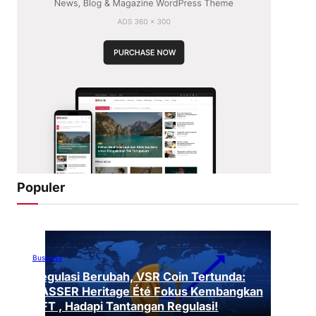
Populer
Business
Regulasi Berubah, VSR Coin Tertunda:
VASSER Heritage Été Fokus Kembangkan
NFT , Hadapi Tantangan Regulasi!