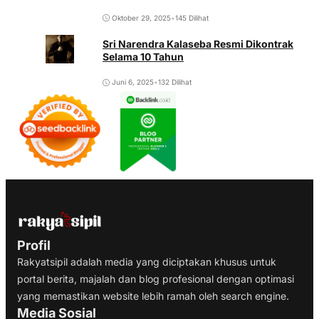
Oktober 29, 2025
•
145 Dilihat
Sri Narendra Kalaseba Resmi Dikontrak
Selama 10 Tahun
Juni 6, 2025
•
132 Dilihat
Profil
Rakyatsipil adalah media yang diciptakan khusus untuk
portal berita, majalah dan blog profesional dengan optimasi
yang memastikan website lebih ramah oleh search engine.
Media Sosial