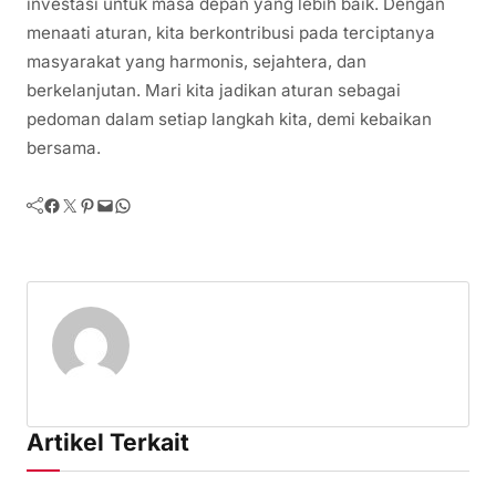
investasi untuk masa depan yang lebih baik. Dengan
menaati aturan, kita berkontribusi pada terciptanya
masyarakat yang harmonis, sejahtera, dan
berkelanjutan. Mari kita jadikan aturan sebagai
pedoman dalam setiap langkah kita, demi kebaikan
bersama.
Facebook
Twitter
Pinterest
Mail
WhatsApp
Artikel Terkait