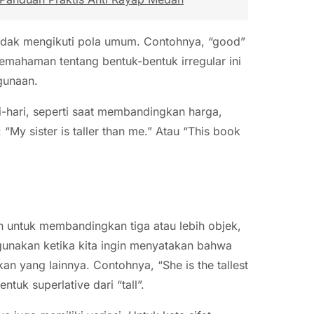
tidak mengikuti pola umum. Contohnya, “good”
 Pemahaman tentang bentuk-bentuk irregular ini
gunaan.
-hari, seperti saat membandingkan harga,
 “My sister is taller than me.” Atau “This book
 untuk membandingkan tiga atau lebih objek,
digunakan ketika kita ingin menyatakan bahwa
an yang lainnya. Contohnya, “She is the tallest
entuk superlative dari “tall”.