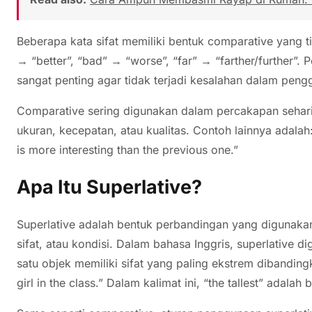
Beberapa kata sifat memiliki bentuk comparative yang 
→ “better”, “bad” → “worse”, “far” → “farther/further”.
sangat penting agar tidak terjadi kesalahan dalam peng
Comparative sering digunakan dalam percakapan sehari
ukuran, kecepatan, atau kualitas. Contoh lainnya adalah:
is more interesting than the previous one.”
Apa Itu Superlative?
Superlative adalah bentuk perbandingan yang digunakan
sifat, atau kondisi. Dalam bahasa Inggris, superlative 
satu objek memiliki sifat yang paling ekstrem dibandingk
girl in the class.” Dalam kalimat ini, “the tallest” adalah b