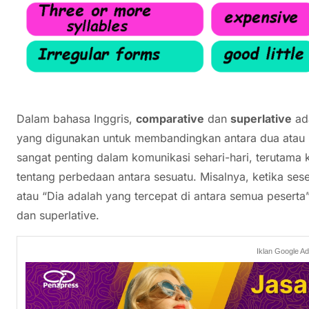
Dalam bahasa Inggris,
comparative
dan
superlative
ada
yang digunakan untuk membandingkan antara dua atau le
sangat penting dalam komunikasi sehari-hari, terutama 
tentang perbedaan antara sesuatu. Misalnya, ketika seseo
atau “Dia adalah yang tercepat di antara semua peser
dan superlative.
Iklan Google A