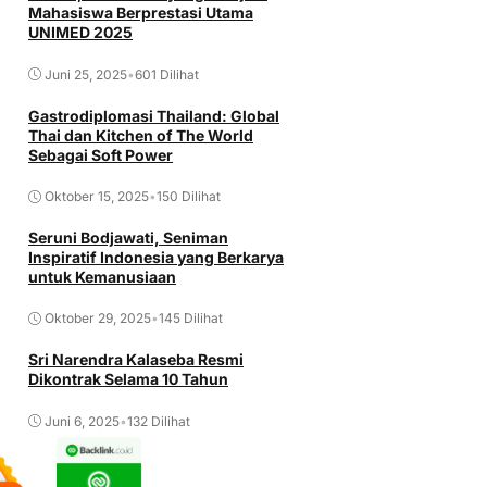
Mahasiswa Berprestasi Utama
UNIMED 2025
Juni 25, 2025
•
601 Dilihat
Gastrodiplomasi Thailand: Global
Thai dan Kitchen of The World
Sebagai Soft Power
Oktober 15, 2025
•
150 Dilihat
Seruni Bodjawati, Seniman
Inspiratif Indonesia yang Berkarya
untuk Kemanusiaan
Oktober 29, 2025
•
145 Dilihat
Sri Narendra Kalaseba Resmi
Dikontrak Selama 10 Tahun
Juni 6, 2025
•
132 Dilihat