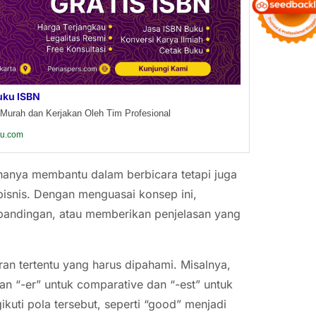
uku ISBN
Murah dan Kerjakan Oleh Tim Profesional
ku.com
hanya membantu dalam berbicara tetapi juga
isnis. Dengan menguasai konsep ini,
andingan, atau memberikan penjelasan yang
ran tertentu yang harus dipahami. Misalnya,
an “-er” untuk comparative dan “-est” untuk
kuti pola tersebut, seperti “good” menjadi