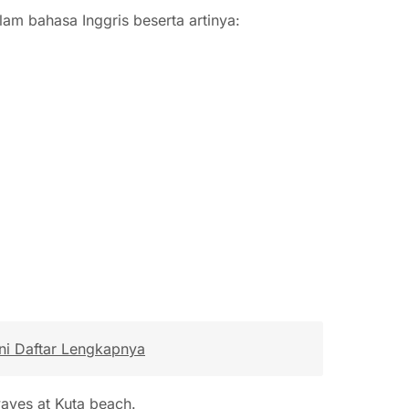
am bahasa Inggris beserta artinya:
ni Daftar Lengkapnya
waves at Kuta beach.