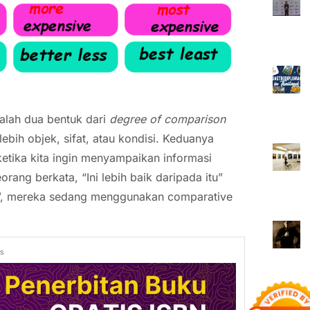
lah dua bentuk dari
degree of comparison
bih objek, sifat, atau kondisi. Keduanya
ketika kita ingin menyampaikan informasi
rang berkata, “Ini lebih baik daripada itu”
ta”, mereka sedang menggunakan comparative
ds