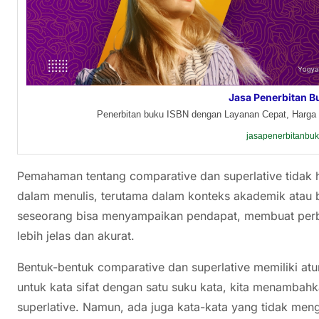
Jasa Penerbitan B
Penerbitan buku ISBN dengan Layanan Cepat, Harga 
jasapenerbitanbu
Pemahaman tentang comparative dan superlative tidak 
dalam menulis, terutama dalam konteks akademik atau b
seseorang bisa menyampaikan pendapat, membuat perb
lebih jelas dan akurat.
Bentuk-bentuk comparative dan superlative memiliki atu
untuk kata sifat dengan satu suku kata, kita menambahk
superlative. Namun, ada juga kata-kata yang tidak mengi