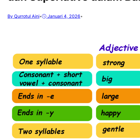
By Qurrotul Aini
•
Januari 4, 2026
•