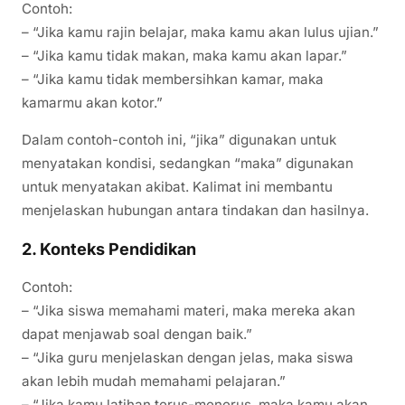
Contoh:
– “Jika kamu rajin belajar, maka kamu akan lulus ujian.”
– “Jika kamu tidak makan, maka kamu akan lapar.”
– “Jika kamu tidak membersihkan kamar, maka
kamarmu akan kotor.”
Dalam contoh-contoh ini, “jika” digunakan untuk
menyatakan kondisi, sedangkan “maka” digunakan
untuk menyatakan akibat. Kalimat ini membantu
menjelaskan hubungan antara tindakan dan hasilnya.
2.
Konteks Pendidikan
Contoh:
– “Jika siswa memahami materi, maka mereka akan
dapat menjawab soal dengan baik.”
– “Jika guru menjelaskan dengan jelas, maka siswa
akan lebih mudah memahami pelajaran.”
– “Jika kamu latihan terus-menerus, maka kamu akan