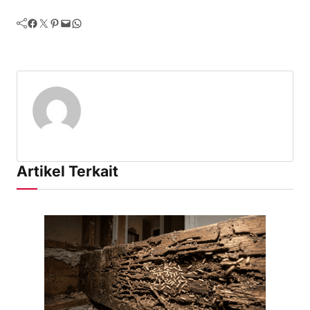
Facebook
Twitter
Pinterest
Mail
WhatsApp
Artikel Terkait