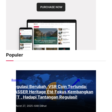
Populer
Business
Regulasi Berubah, VSR Coin Tertunda:
VASSER Heritage Été Fokus Kembangkan
NFT , Hadapi Tantangan Regulasi!
Maret 27, 2025
•
648 Dilihat