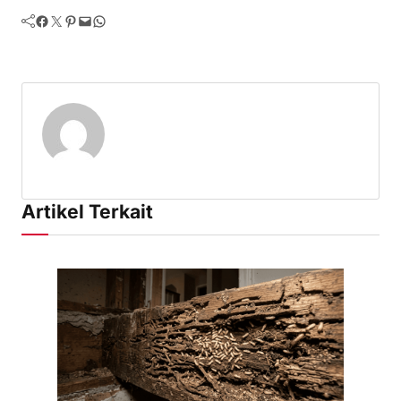
Facebook
Twitter
Pinterest
Mail
WhatsApp
Artikel Terkait