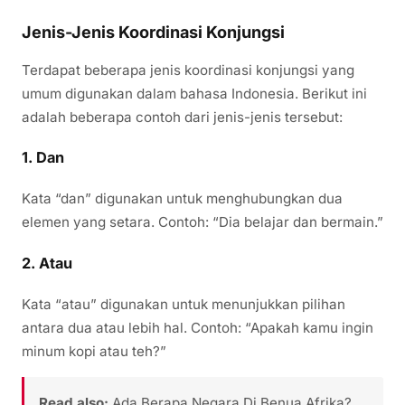
Jenis-Jenis Koordinasi Konjungsi
Terdapat beberapa jenis koordinasi konjungsi yang
umum digunakan dalam bahasa Indonesia. Berikut ini
adalah beberapa contoh dari jenis-jenis tersebut:
1.
Dan
Kata “dan” digunakan untuk menghubungkan dua
elemen yang setara. Contoh: “Dia belajar dan bermain.”
2.
Atau
Kata “atau” digunakan untuk menunjukkan pilihan
antara dua atau lebih hal. Contoh: “Apakah kamu ingin
minum kopi atau teh?”
Read also:
Ada Berapa Negara Di Benua Afrika?