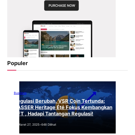
Populer
Business
Regulasi Berubah, VSR Coin Tertunda:
VASSER Heritage Été Fokus Kembangkan
NFT , Hadapi Tantangan Regulasi!
Maret 27, 2025
•
648 Dilihat