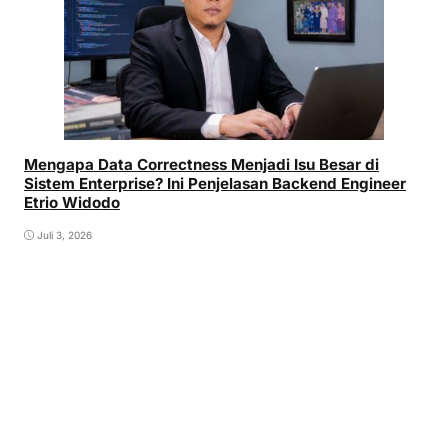
Mengapa Data Correctness Menjadi Isu Besar di
Sistem Enterprise? Ini Penjelasan Backend Engineer
Etrio Widodo
Juli 3, 2026