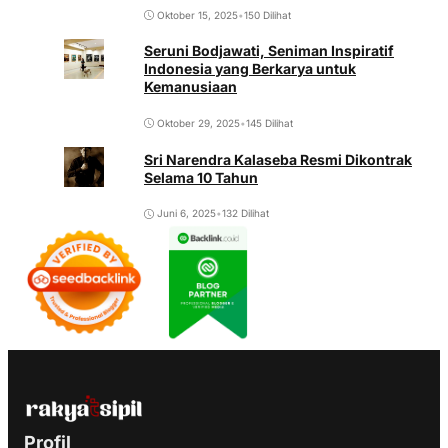
Oktober 15, 2025
•
150 Dilihat
Seruni Bodjawati, Seniman Inspiratif
Indonesia yang Berkarya untuk
Kemanusiaan
Oktober 29, 2025
•
145 Dilihat
Sri Narendra Kalaseba Resmi Dikontrak
Selama 10 Tahun
Juni 6, 2025
•
132 Dilihat
Profil