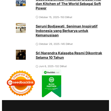
dan Kitchen of The World Sebagai Soft
Power
Oktober 15, 2025
•
150 Dilihat
Seruni Bodjawati, Seniman Inspiratif
Indonesia yang Berkarya untuk
Kemanusiaan
Oktober 29, 2025
•
145 Dilihat
Sri Narendra Kalaseba Resmi Dikontrak
Selama 10 Tahun
Juni 6, 2025
•
132 Dilihat