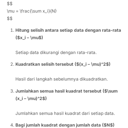
$$
\mu = \frac{\sum x_i}{N}
$$
Hitung selisih antara setiap data dengan rata-rata
($x_i – \mu$)
Setiap data dikurangi dengan rata-rata.
Kuadratkan selisih tersebut ($(x_i – \mu)^2$)
Hasil dari langkah sebelumnya dikuadratkan.
Jumlahkan semua hasil kuadrat tersebut ($\sum
(x_i – \mu)^2$)
Jumlahkan semua hasil kuadrat dari setiap data.
Bagi jumlah kuadrat dengan jumlah data ($N$)