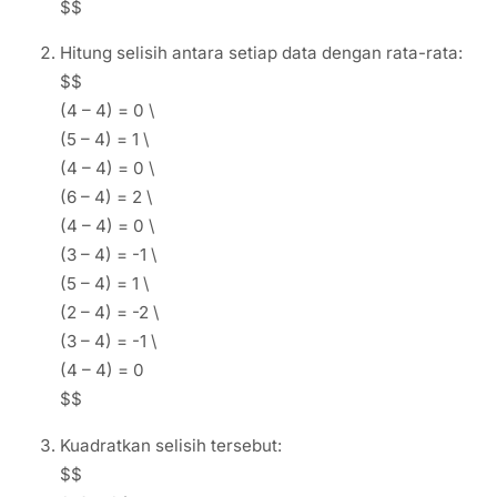
$$
Hitung selisih antara setiap data dengan rata-rata:
$$
(4 – 4) = 0 \
(5 – 4) = 1 \
(4 – 4) = 0 \
(6 – 4) = 2 \
(4 – 4) = 0 \
(3 – 4) = -1 \
(5 – 4) = 1 \
(2 – 4) = -2 \
(3 – 4) = -1 \
(4 – 4) = 0
$$
Kuadratkan selisih tersebut:
$$