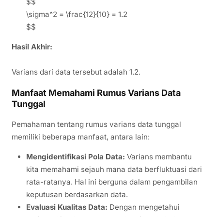
$$
\sigma^2 = \frac{12}{10} = 1.2
$$
Hasil Akhir:
Varians dari data tersebut adalah 1.2.
Manfaat Memahami Rumus Varians Data
Tunggal
Pemahaman tentang rumus varians data tunggal
memiliki beberapa manfaat, antara lain:
Mengidentifikasi Pola Data:
Varians membantu
kita memahami sejauh mana data berfluktuasi dari
rata-ratanya. Hal ini berguna dalam pengambilan
keputusan berdasarkan data.
Evaluasi Kualitas Data:
Dengan mengetahui