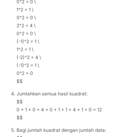
0^2 = 0 \
1^2 = 1 \
0^2 = 0 \
2^2 = 4 \
0^2 = 0 \
(-1)^2 = 1 \
1^2 = 1 \
(-2)^2 = 4 \
(-1)^2 = 1 \
0^2 = 0
$$
Jumlahkan semua hasil kuadrat:
$$
0 + 1 + 0 + 4 + 0 + 1 + 1 + 4 + 1 + 0 = 12
$$
Bagi jumlah kuadrat dengan jumlah data: