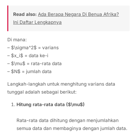
Read also:
Ada Berapa Negara Di Benua Afrika?
Ini Daftar Lengkapnya
Di mana:
– $\sigma^2$ = varians
– $x_i$ = data ke-i
– $\mu$ = rata-rata data
– $N$ = jumlah data
Langkah-langkah untuk menghitung varians data
tunggal adalah sebagai berikut:
Hitung rata-rata data ($\mu$)
Rata-rata data dihitung dengan menjumlahkan
semua data dan membaginya dengan jumlah data.