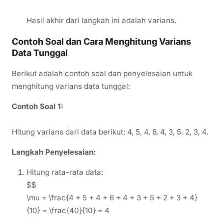
Hasil akhir dari langkah ini adalah varians.
Contoh Soal dan Cara Menghitung Varians
Data Tunggal
Berikut adalah contoh soal dan penyelesaian untuk
menghitung varians data tunggal:
Contoh Soal 1:
Hitung varians dari data berikut: 4, 5, 4, 6, 4, 3, 5, 2, 3, 4.
Langkah Penyelesaian:
Hitung rata-rata data:
$$
\mu = \frac{4 + 5 + 4 + 6 + 4 + 3 + 5 + 2 + 3 + 4}
{10} = \frac{40}{10} = 4