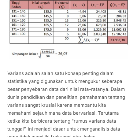
Varians adalah salah satu konsep penting dalam
statistika yang digunakan untuk mengukur seberapa
besar penyebaran data dari nilai rata-ratanya. Dalam
dunia pendidikan dan penelitian, pemahaman tentang
varians sangat krusial karena membantu kita
memahami sejauh mana data bervariasi. Terutama
ketika kita berbicara tentang “rumus varians data
tunggal”, ini menjadi dasar untuk menganalisis data
yang tidak memiliki frekuensi atau kelas.