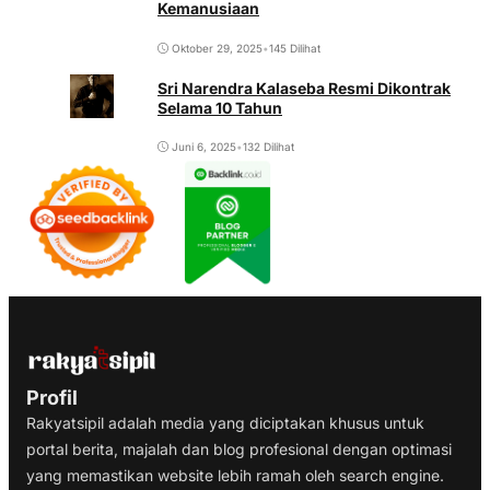
Kemanusiaan
Oktober 29, 2025
•
145 Dilihat
Sri Narendra Kalaseba Resmi Dikontrak
Selama 10 Tahun
Juni 6, 2025
•
132 Dilihat
Profil
Rakyatsipil adalah media yang diciptakan khusus untuk
portal berita, majalah dan blog profesional dengan optimasi
yang memastikan website lebih ramah oleh search engine.