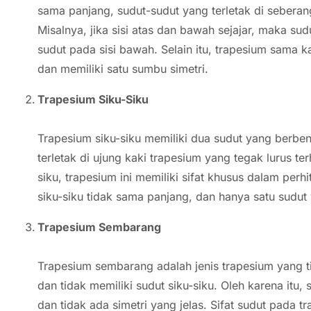
sama panjang, sudut-sudut yang terletak di seberang
Misalnya, jika sisi atas dan bawah sejajar, maka su
sudut pada sisi bawah. Selain itu, trapesium sama 
dan memiliki satu sumbu simetri.
Trapesium Siku-Siku
Trapesium siku-siku memiliki dua sudut yang berbent
terletak di ujung kaki trapesium yang tegak lurus te
siku, trapesium ini memiliki sifat khusus dalam perh
siku-siku tidak sama panjang, dan hanya satu sudut 
Trapesium Sembarang
Trapesium sembarang adalah jenis trapesium yang ti
dan tidak memiliki sudut siku-siku. Oleh karena it
dan tidak ada simetri yang jelas. Sifat sudut pada t