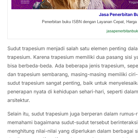
Jasa Penerbitan B
Penerbitan buku ISBN dengan Layanan Cepat, Harga 
jasapenerbitanbu
Sudut trapesium menjadi salah satu elemen penting dal
trapesium. Karena trapesium memiliki dua pasang sisi 
bisa berbeda-beda. Ada beberapa jenis trapesium, seper
dan trapesium sembarang, masing-masing memiliki ciri-c
sudut trapesium sangat penting, baik untuk menyelesa
penerapan nyata di kehidupan sehari-hari, seperti dala
arsitektur.
Selain itu, sudut trapesium juga berperan dalam rumus-
memahami bagaimana sudut-sudut tersebut berinteraksi 
menghitung nilai-nilai yang diperlukan dalam berbagai si