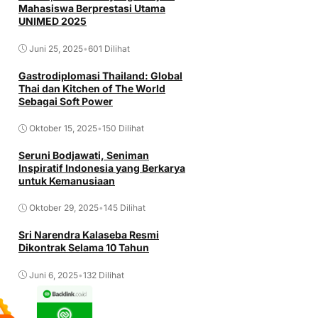
Mahasiswa Berprestasi Utama
UNIMED 2025
Juni 25, 2025
•
601 Dilihat
Gastrodiplomasi Thailand: Global
Thai dan Kitchen of The World
Sebagai Soft Power
Oktober 15, 2025
•
150 Dilihat
Seruni Bodjawati, Seniman
Inspiratif Indonesia yang Berkarya
untuk Kemanusiaan
Oktober 29, 2025
•
145 Dilihat
Sri Narendra Kalaseba Resmi
Dikontrak Selama 10 Tahun
Juni 6, 2025
•
132 Dilihat