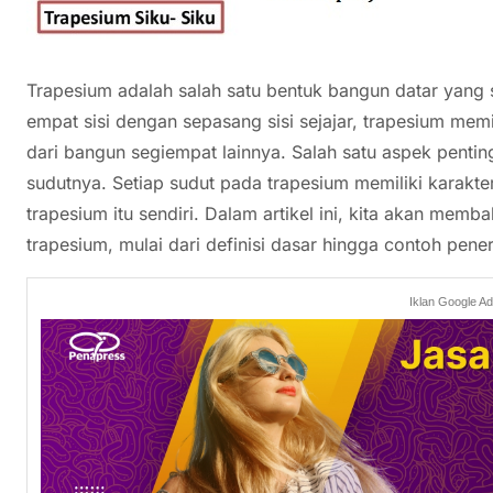
Trapesium adalah salah satu bentuk bangun datar yang se
empat sisi dengan sepasang sisi sejajar, trapesium mem
dari bangun segiempat lainnya. Salah satu aspek pent
sudutnya. Setiap sudut pada trapesium memiliki karakter
trapesium itu sendiri. Dalam artikel ini, kita akan memb
trapesium, mulai dari definisi dasar hingga contoh pen
Iklan Google A