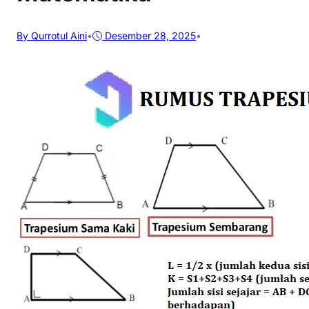
By Qurrotul Aini
•
Desember 28, 2025
•