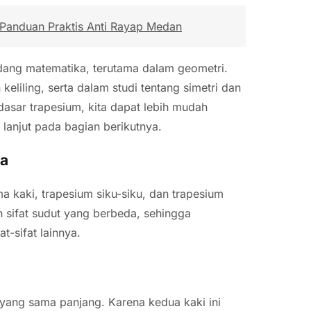
anduan Praktis Anti Rayap Medan
dang matematika, terutama dalam geometri.
eliling, serta dalam studi tentang simetri dan
asar trapesium, kita dapat lebih mudah
 lanjut pada bagian berikutnya.
ya
ma kaki, trapesium siku-siku, dan trapesium
an sifat sudut yang berbeda, sehingga
t-sifat lainnya.
) yang sama panjang. Karena kedua kaki ini