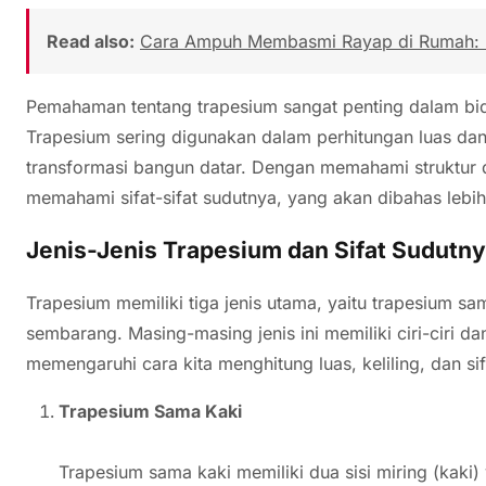
Read also:
Cara Ampuh Membasmi Rayap di Rumah: P
Pemahaman tentang trapesium sangat penting dalam bi
Trapesium sering digunakan dalam perhitungan luas dan k
transformasi bangun datar. Dengan memahami struktur d
memahami sifat-sifat sudutnya, yang akan dibahas lebih
Jenis-Jenis Trapesium dan Sifat Sudutn
Trapesium memiliki tiga jenis utama, yaitu trapesium sa
sembarang. Masing-masing jenis ini memiliki ciri-ciri d
memengaruhi cara kita menghitung luas, keliling, dan sifa
Trapesium Sama Kaki
Trapesium sama kaki memiliki dua sisi miring (kaki