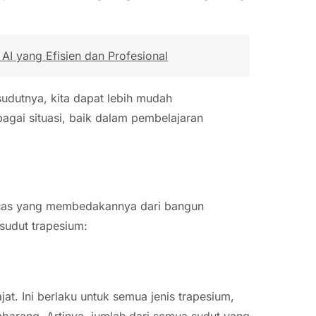
I yang Efisien dan Profesional
sudutnya, kita dapat lebih mudah
agai situasi, baik dalam pembelajaran
 khas yang membedakannya dari bangun
 sudut trapesium:
at. Ini berlaku untuk semua jenis trapesium,
mbarang. Artinya, jumlah dari semua sudut yang