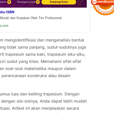
uku ISBN
Murah dan Kerjakan Oleh Tim Profesional
ku.com
am mengidentifikasi dan menganalisis bentuk
yang tidak sama panjang, sudut-sudutnya juga
ti trapesium sama kaki, trapesium siku-siku,
iri sudut yang khas. Memahami sifat-sifat
ikan soal-soal matematika maupun dalam
m perencanaan konstruksi atau desain
rumus luas dan keliling trapesium. Dengan
dengan sisi-sisinya, Anda dapat lebih mudah
tuasi. Artikel ini akan menjelaskan secara