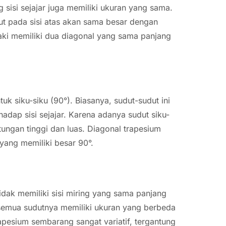
 sisi sejajar juga memiliki ukuran yang sama.
dut pada sisi atas akan sama besar dengan
kaki memiliki dua diagonal yang sama panjang
uk siku-siku (90°). Biasanya, sudut-sudut ini
rhadap sisi sejajar. Karena adanya sudut siku-
itungan tinggi dan luas. Diagonal trapesium
yang memiliki besar 90°.
dak memiliki sisi miring yang sama panjang
u, semua sudutnya memiliki ukuran yang berbeda
rapesium sembarang sangat variatif, tergantung