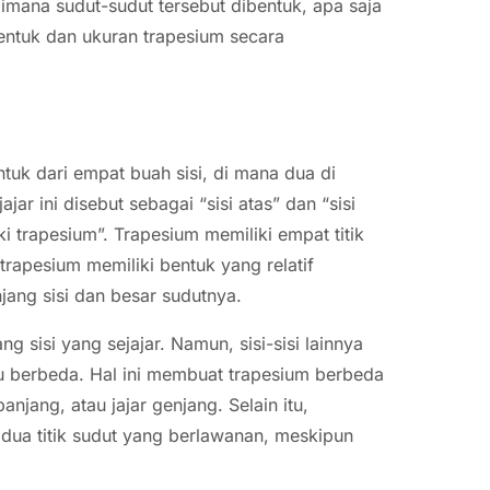
gaimana sudut-sudut tersebut dibentuk, apa saja
entuk dan ukuran trapesium secara
tuk dari empat buah sisi, di mana dua di
jar ini disebut sebagai “sisi atas” dan “sisi
i trapesium”. Trapesium memiliki empat titik
trapesium memiliki bentuk yang relatif
jang sisi dan besar sudutnya.
g sisi yang sejajar. Namun, sisi-sisi lainnya
au berbeda. Hal ini membuat trapesium berbeda
njang, atau jajar genjang. Selain itu,
dua titik sudut yang berlawanan, meskipun