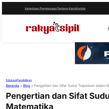
Ketentuan Penggunaan
Tentang Kami
Kontak
Edukasi
Pendidikan
Beranda
»
Blog
»
Pengertian dan Sifat Sudut Trapesium dalam 
Pengertian dan Sifat Sud
Matematika