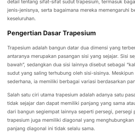
detail tentang sifat-sifat sudut trapesium, termasuk ba
jenis-jenisnya, serta bagaimana mereka memengaruhi b
keseluruhan.
Pengertian Dasar Trapesium
Trapesium adalah bangun datar dua dimensi yang terben
antaranya merupakan pasangan sisi yang sejajar. Sisi seja
bawah”, sedangkan dua sisi lainnya disebut sebagai “kak
sudut yang saling terhubung oleh sisi-sisinya. Meskipun 
sederhana, ia memiliki berbagai variasi berdasarkan pan
Salah satu ciri utama trapesium adalah adanya satu pasan
tidak sejajar dan dapat memiliki panjang yang sama at
dari bangun segiempat lainnya seperti persegi, persegi pa
trapesium juga memiliki diagonal yang menghubungkan 
panjang diagonal ini tidak selalu sama.