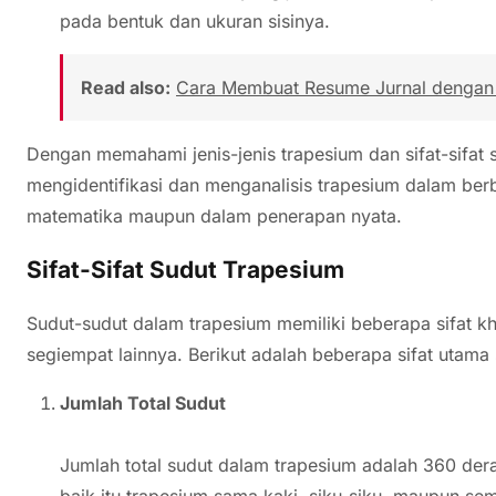
pada bentuk dan ukuran sisinya.
Read also:
Cara Membuat Resume Jurnal dengan A
Dengan memahami jenis-jenis trapesium dan sifat-sifat 
mengidentifikasi dan menganalisis trapesium dalam berb
matematika maupun dalam penerapan nyata.
Sifat-Sifat Sudut Trapesium
Sudut-sudut dalam trapesium memiliki beberapa sifat
segiempat lainnya. Berikut adalah beberapa sifat utama
Jumlah Total Sudut
Jumlah total sudut dalam trapesium adalah 360 deraj
baik itu trapesium sama kaki, siku-siku, maupun se