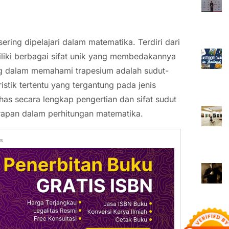
ring dipelajari dalam matematika. Terdiri dari
iliki berbagai sifat unik yang membedakannya
ing dalam memahami trapesium adalah sudut-
istik tertentu yang tergantung pada jenis
ahas secara lengkap pengertian dan sifat sudut
erapan dalam perhitungan matematika.
ds