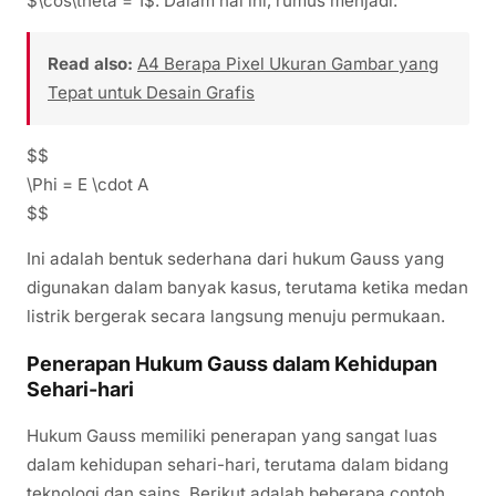
$\cos\theta = 1$. Dalam hal ini, rumus menjadi:
Read also:
A4 Berapa Pixel Ukuran Gambar yang
Tepat untuk Desain Grafis
$$
\Phi = E \cdot A
$$
Ini adalah bentuk sederhana dari hukum Gauss yang
digunakan dalam banyak kasus, terutama ketika medan
listrik bergerak secara langsung menuju permukaan.
Penerapan Hukum Gauss dalam Kehidupan
Sehari-hari
Hukum Gauss memiliki penerapan yang sangat luas
dalam kehidupan sehari-hari, terutama dalam bidang
teknologi dan sains. Berikut adalah beberapa contoh