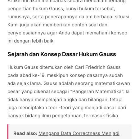
Artikel ini akan membahas secara mendalam tentang
pengertian hukum Gauss, bunyi hukum tersebut,
rumusnya, serta penerapannya dalam berbagai situasi.
Kami juga akan memberikan contoh soal dan
penyelesaiannya agar Anda dapat memahami konsep
ini dengan lebih baik.
Sejarah dan Konsep Dasar Hukum Gauss
Hukum Gauss ditemukan oleh Carl Friedrich Gauss
pada abad ke-19, meskipun konsep dasarnya sudah
ada sejak lama. Gauss adalah seorang matematikawan
besar yang dikenal sebagai “Pangeran Matematika”. Ia
tidak hanya mempelajari angka dan bilangan, tetapi
juga menciptakan teori-teori yang menjadi dasar dari
banyak bidang ilmu pengetahuan, termasuk fisika.
Read also:
Mengapa Data Correctness Menjadi