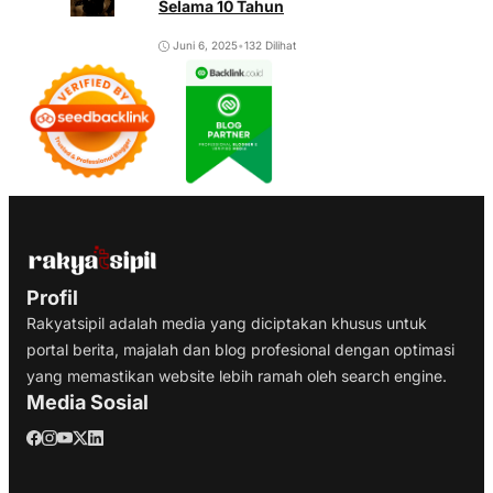
Selama 10 Tahun
Juni 6, 2025
•
132 Dilihat
Profil
Rakyatsipil adalah media yang diciptakan khusus untuk
portal berita, majalah dan blog profesional dengan optimasi
yang memastikan website lebih ramah oleh search engine.
Media Sosial