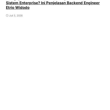
Sistem Enterprise? Ini Penjelasan Backend Engineer
Etrio Widodo
Juli 3, 2026