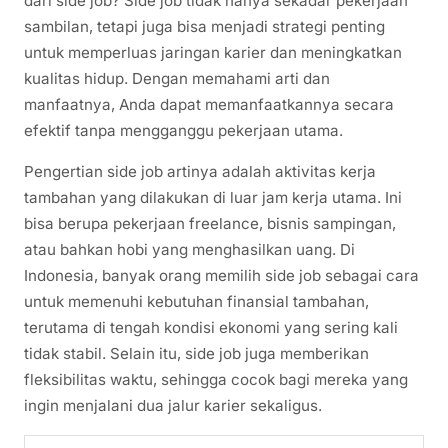
dari side job? Side job tidak hanya sekadar pekerjaan
sambilan, tetapi juga bisa menjadi strategi penting
untuk memperluas jaringan karier dan meningkatkan
kualitas hidup. Dengan memahami arti dan
manfaatnya, Anda dapat memanfaatkannya secara
efektif tanpa mengganggu pekerjaan utama.
Pengertian side job artinya adalah aktivitas kerja
tambahan yang dilakukan di luar jam kerja utama. Ini
bisa berupa pekerjaan freelance, bisnis sampingan,
atau bahkan hobi yang menghasilkan uang. Di
Indonesia, banyak orang memilih side job sebagai cara
untuk memenuhi kebutuhan finansial tambahan,
terutama di tengah kondisi ekonomi yang sering kali
tidak stabil. Selain itu, side job juga memberikan
fleksibilitas waktu, sehingga cocok bagi mereka yang
ingin menjalani dua jalur karier sekaligus.