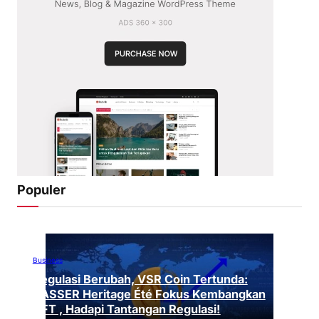
Populer
Business
Regulasi Berubah, VSR Coin Tertunda:
VASSER Heritage Été Fokus Kembangkan
NFT , Hadapi Tantangan Regulasi!