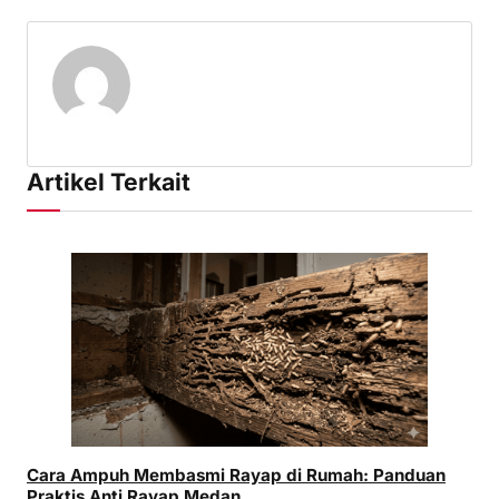
Artikel Terkait
Cara Ampuh Membasmi Rayap di Rumah: Panduan
Praktis Anti Rayap Medan