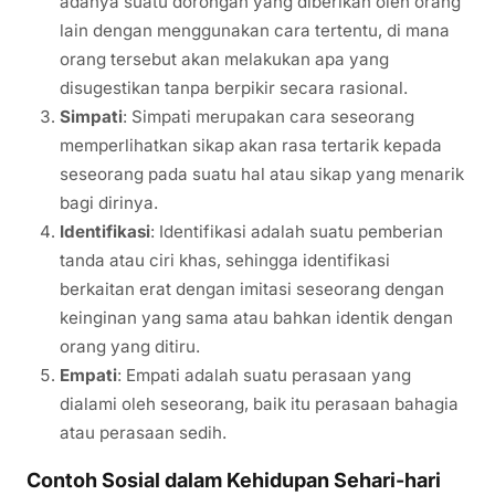
adanya suatu dorongan yang diberikan oleh orang
lain dengan menggunakan cara tertentu, di mana
orang tersebut akan melakukan apa yang
disugestikan tanpa berpikir secara rasional.
Simpati
: Simpati merupakan cara seseorang
memperlihatkan sikap akan rasa tertarik kepada
seseorang pada suatu hal atau sikap yang menarik
bagi dirinya.
Identifikasi
: Identifikasi adalah suatu pemberian
tanda atau ciri khas, sehingga identifikasi
berkaitan erat dengan imitasi seseorang dengan
keinginan yang sama atau bahkan identik dengan
orang yang ditiru.
Empati
: Empati adalah suatu perasaan yang
dialami oleh seseorang, baik itu perasaan bahagia
atau perasaan sedih.
Contoh Sosial dalam Kehidupan Sehari-hari