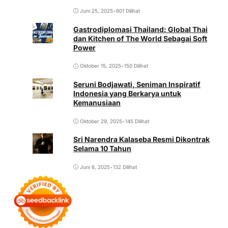
Juni 25, 2025
•
601 Dilihat
Gastrodiplomasi Thailand: Global Thai
dan Kitchen of The World Sebagai Soft
Power
Oktober 15, 2025
•
150 Dilihat
Seruni Bodjawati, Seniman Inspiratif
Indonesia yang Berkarya untuk
Kemanusiaan
Oktober 29, 2025
•
145 Dilihat
Sri Narendra Kalaseba Resmi Dikontrak
Selama 10 Tahun
Juni 6, 2025
•
132 Dilihat