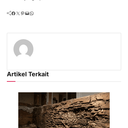
Facebook
Twitter
Pinterest
Mail
WhatsApp
Artikel Terkait