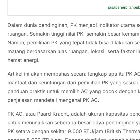
jasapenerbitanbu
Dalam dunia pendinginan, PK menjadi indikator utama s
ruangan. Semakin tinggi nilai PK, semakin besar kema
Namun, pemilihan PK yang tepat tidak bisa dilakukan se
matang berdasarkan luas ruangan, lokasi, serta faktor 
hemat energi.
Artikel ini akan membahas secara lengkap apa itu PK A
manfaat dan keuntungan dari pemilihan PK yang sesuai.
panduan praktis untuk memilih AC yang cocok dengan k
penjelasan mendetail mengenai PK AC.
PK AC, atau Paard Kracht, adalah ukuran kapasitas pendi
untuk menunjukkan seberapa besar daya pendinginan yan
PK setara dengan sekitar 9.000 BTU/jam (British Therma
dengan 5.000 BTU/jam. Dengan demikian, semakin tinggi