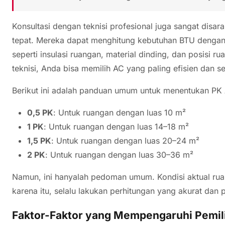
Konsultasi dengan teknisi profesional juga sangat disa
tepat. Mereka dapat menghitung kebutuhan BTU denga
seperti insulasi ruangan, material dinding, dan posisi 
teknisi, Anda bisa memilih AC yang paling efisien dan
Berikut ini adalah panduan umum untuk menentukan PK 
0,5 PK
: Untuk ruangan dengan luas 10 m²
1 PK
: Untuk ruangan dengan luas 14–18 m²
1,5 PK
: Untuk ruangan dengan luas 20–24 m²
2 PK
: Untuk ruangan dengan luas 30–36 m²
Namun, ini hanyalah pedoman umum. Kondisi aktual ru
karena itu, selalu lakukan perhitungan yang akurat dan
Faktor-Faktor yang Mempengaruhi Pemil