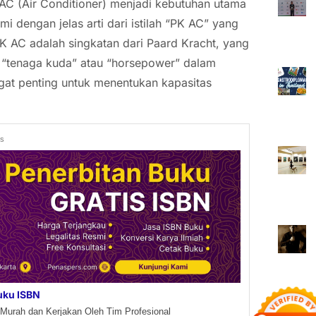
 AC (Air Conditioner) menjadi kebutuhan utama
dengan jelas arti dari istilah “PK AC” yang
PK AC adalah singkatan dari Paard Kracht, yang
i “tenaga kuda” atau “horsepower” dalam
angat penting untuk menentukan kapasitas
ds
uku ISBN
Murah dan Kerjakan Oleh Tim Profesional