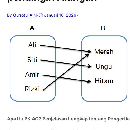
By Qurrotul Aini
•
Januari 16, 2026
•
Apa Itu PK AC? Penjelasan Lengkap tentang Pengerti