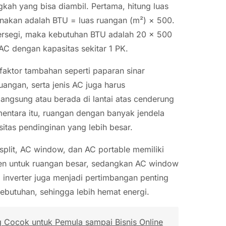
ah yang bisa diambil. Pertama, hitung luas
unakan adalah BTU = luas ruangan (m²) × 500.
persegi, maka kebutuhan BTU adalah 20 × 500
AC dengan kapasitas sekitar 1 PK.
faktor tambahan seperti paparan sinar
uangan, serta jenis AC juga harus
angsung atau berada di lantai atas cenderung
entara itu, ruangan dengan banyak jendela
itas pendinginan yang lebih besar.
 split, AC window, dan AC portable memiliki
isien untuk ruangan besar, sedangkan AC window
i inverter juga menjadi pertimbangan penting
butuhan, sehingga lebih hemat energi.
g Cocok untuk Pemula sampai Bisnis Online