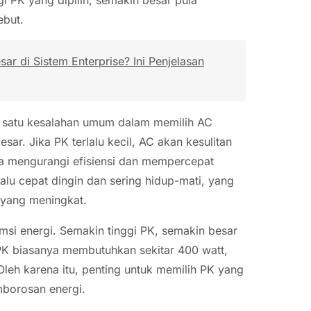
ebut.
r di Sistem Enterprise? Ini Penjelasan
 satu kesalahan umum dalam memilih AC
esar. Jika PK terlalu kecil, AC akan kesulitan
ga mengurangi efisiensi dan mempercepat
erlalu cepat dingin dan sering hidup-mati, yang
 yang meningkat.
msi energi. Semakin tinggi PK, semakin besar
 PK biasanya membutuhkan sekitar 400 watt,
eh karena itu, penting untuk memilih PK yang
mborosan energi.