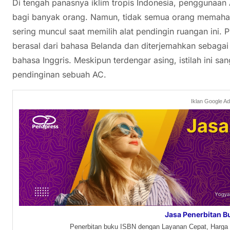
Di tengah panasnya iklim tropis Indonesia, penggunaan
bagi banyak orang. Namun, tidak semua orang memahami 
sering muncul saat memilih alat pendingin ruangan ini. 
berasal dari bahasa Belanda dan diterjemahkan sebaga
bahasa Inggris. Meskipun terdengar asing, istilah ini s
pendinginan sebuah AC.
Iklan Google A
Jasa Penerbitan B
Penerbitan buku ISBN dengan Layanan Cepat, Harga 