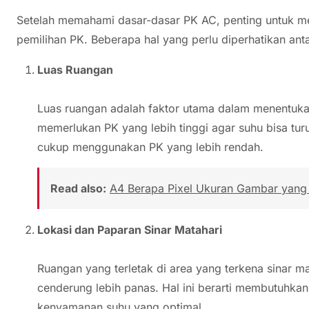
Setelah memahami dasar-dasar PK AC, penting untuk m
pemilihan PK. Beberapa hal yang perlu diperhatikan anta
Luas Ruangan
Luas ruangan adalah faktor utama dalam menentuka
memerlukan PK yang lebih tinggi agar suhu bisa turu
cukup menggunakan PK yang lebih rendah.
Read also:
A4 Berapa Pixel Ukuran Gambar yang 
Lokasi dan Paparan Sinar Matahari
Ruangan yang terletak di area yang terkena sinar ma
cenderung lebih panas. Hal ini berarti membutuhkan
kenyamanan suhu yang optimal.