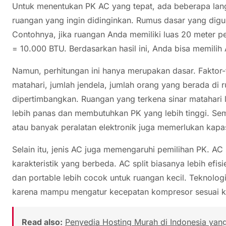
Untuk menentukan PK AC yang tepat, ada beberapa langk
ruangan yang ingin didinginkan. Rumus dasar yang dig
Contohnya, jika ruangan Anda memiliki luas 20 meter 
= 10.000 BTU. Berdasarkan hasil ini, Anda bisa memilih 
Namun, perhitungan ini hanya merupakan dasar. Faktor-
matahari, jumlah jendela, jumlah orang yang berada di r
dipertimbangkan. Ruangan yang terkena sinar matahari l
lebih panas dan membutuhkan PK yang lebih tinggi. Sem
atau banyak peralatan elektronik juga memerlukan kapas
Selain itu, jenis AC juga memengaruhi pemilihan PK. AC
karakteristik yang berbeda. AC split biasanya lebih ef
dan portable lebih cocok untuk ruangan kecil. Teknolog
karena mampu mengatur kecepatan kompresor sesuai ke
Read also:
Penyedia Hosting Murah di Indonesia yan