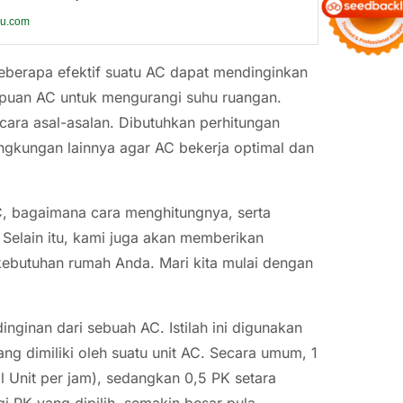
ku.com
eberapa efektif suatu AC dapat mendinginkan
mpuan AC untuk mengurangi suhu ruangan.
cara asal-asalan. Dibutuhkan perhitungan
lingkungan lainnya agar AC bekerja optimal dan
C, bagaimana cara menghitungnya, serta
 Selain itu, kami juga akan memberikan
ebutuhan rumah Anda. Mari kita mulai dengan
nginan dari sebuah AC. Istilah ini digunakan
g dimiliki oleh suatu unit AC. Secara umum, 1
l Unit per jam), sedangkan 0,5 PK setara
 PK yang dipilih, semakin besar pula