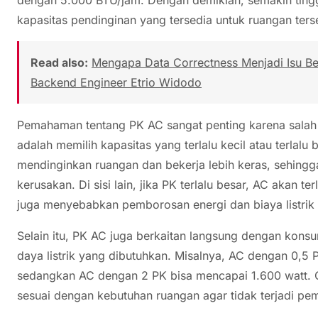
kapasitas pendinginan yang tersedia untuk ruangan ters
Read also:
Mengapa Data Correctness Menjadi Isu Besa
Backend Engineer Etrio Widodo
Pemahaman tentang PK AC sangat penting karena salah
adalah memilih kapasitas yang terlalu kecil atau terlalu b
mendinginkan ruangan dan bekerja lebih keras, sehing
kerusakan. Di sisi lain, jika PK terlalu besar, AC akan t
juga menyebabkan pemborosan energi dan biaya listrik
Selain itu, PK AC juga berkaitan langsung dengan konsu
daya listrik yang dibutuhkan. Misalnya, AC dengan 0,5
sedangkan AC dengan 2 PK bisa mencapai 1.600 watt. Ol
sesuai dengan kebutuhan ruangan agar tidak terjadi pe