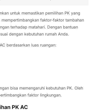
rankan untuk memastikan pemilihan PK yang
n mempertimbangkan faktor-faktor tambahan
ruangan terhadap matahari. Dengan bantuan
 sesuai dengan kebutuhan rumah Anda.
AC berdasarkan luas ruangan:
angan bisa memengaruhi kebutuhan PK. Oleh
 pertimbangkan faktor lingkungan.
ihan PK AC