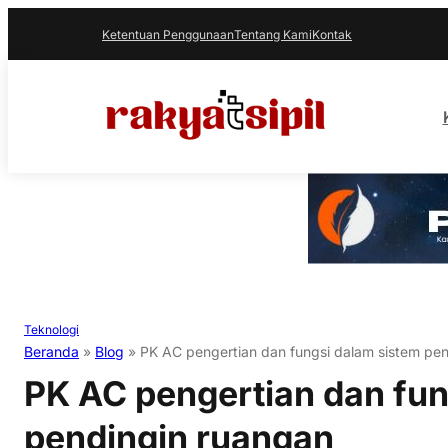
Ketentuan Penggunaan
Tentang Kami
Kontak
Teknologi
Beranda
»
Blog
»
PK AC pengertian dan fungsi dalam sistem pe
PK AC pengertian dan fun
pendingin ruangan