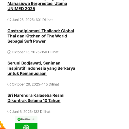
Mahasiswa Berprestasi Utama
UNIMED 2025
Juni 25, 2025
•
601 Dilihat
Gastrodiplomasi Thailand: Global
Thai dan Kitchen of The World
Sebagai Soft Power
Oktober 15, 2025
•
150 Dilihat
Seruni Bodjawati, Seniman
Inspiratif Indonesia yang Berkarya
untuk Kemanusiaan
Oktober 29, 2025
•
145 Dilihat
Sri Narendra Kalaseba Resmi
Dikontrak Selama 10 Tahun
Juni 6, 2025
•
132 Dilihat