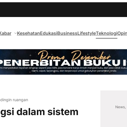
Kabar
Kesehatan
Edukasi
Business
Lifestyle
Teknologi
Opin
ndingin ruangan
gsi dalam sistem