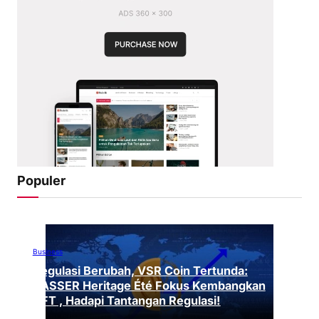
Populer
Business
Regulasi Berubah, VSR Coin Tertunda:
VASSER Heritage Été Fokus Kembangkan
NFT , Hadapi Tantangan Regulasi!