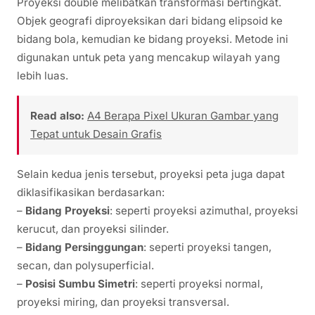
Proyeksi double melibatkan transformasi bertingkat.
Objek geografi diproyeksikan dari bidang elipsoid ke
bidang bola, kemudian ke bidang proyeksi. Metode ini
digunakan untuk peta yang mencakup wilayah yang
lebih luas.
Read also:
A4 Berapa Pixel Ukuran Gambar yang
Tepat untuk Desain Grafis
Selain kedua jenis tersebut, proyeksi peta juga dapat
diklasifikasikan berdasarkan:
–
Bidang Proyeksi
: seperti proyeksi azimuthal, proyeksi
kerucut, dan proyeksi silinder.
–
Bidang Persinggungan
: seperti proyeksi tangen,
secan, dan polysuperficial.
–
Posisi Sumbu Simetri
: seperti proyeksi normal,
proyeksi miring, dan proyeksi transversal.