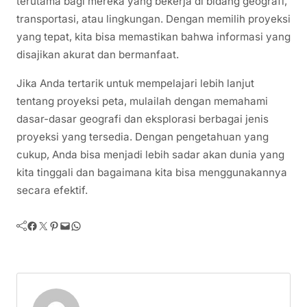
terutama bagi mereka yang bekerja di bidang geografi,
transportasi, atau lingkungan. Dengan memilih proyeksi
yang tepat, kita bisa memastikan bahwa informasi yang
disajikan akurat dan bermanfaat.
Jika Anda tertarik untuk mempelajari lebih lanjut
tentang proyeksi peta, mulailah dengan memahami
dasar-dasar geografi dan eksplorasi berbagai jenis
proyeksi yang tersedia. Dengan pengetahuan yang
cukup, Anda bisa menjadi lebih sadar akan dunia yang
kita tinggali dan bagaimana kita bisa menggunakannya
secara efektif.
Facebook
Twitter
Pinterest
Mail
WhatsApp