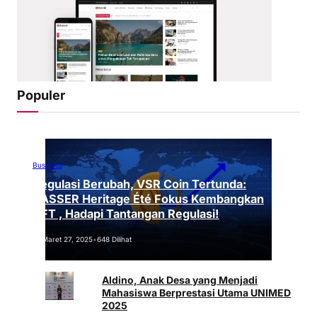
Populer
Business
Regulasi Berubah, VSR Coin Tertunda:
VASSER Heritage Été Fokus Kembangkan
NFT , Hadapi Tantangan Regulasi!
Maret 27, 2025
•
648 Dilihat