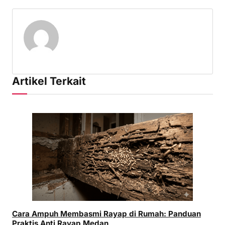
Facebook
Twitter
Pinterest
Mail
WhatsApp
Artikel Terkait