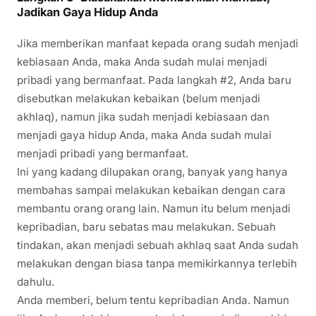
Jadikan Gaya Hidup Anda
Jika memberikan manfaat kepada orang sudah menjadi
kebiasaan Anda, maka Anda sudah mulai menjadi
pribadi yang bermanfaat. Pada langkah #2, Anda baru
disebutkan melakukan kebaikan (belum menjadi
akhlaq), namun jika sudah menjadi kebiasaan dan
menjadi gaya hidup Anda, maka Anda sudah mulai
menjadi pribadi yang bermanfaat.
Ini yang kadang dilupakan orang, banyak yang hanya
membahas sampai melakukan kebaikan dengan cara
membantu orang orang lain. Namun itu belum menjadi
kepribadian, baru sebatas mau melakukan. Sebuah
tindakan, akan menjadi sebuah akhlaq saat Anda sudah
melakukan dengan biasa tanpa memikirkannya terlebih
dahulu.
Anda memberi, belum tentu kepribadian Anda. Namun