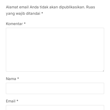
Komentar
Tinggalkan Balasan
Alamat email Anda tidak akan dipublikasikan.
Ruas
yang wajib ditandai
*
Komentar
*
Nama
*