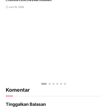
Cara Ampuh Membasmi Rayap di Rumah: Panduan
Praktis Anti Rayap Medan
Juni 19, 2026