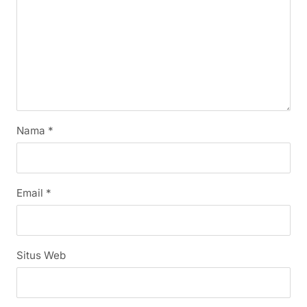
Nama
*
Email
*
Situs Web