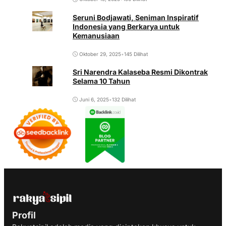
Seruni Bodjawati, Seniman Inspiratif
Indonesia yang Berkarya untuk
Kemanusiaan
Oktober 29, 2025
•
145 Dilihat
Sri Narendra Kalaseba Resmi Dikontrak
Selama 10 Tahun
Juni 6, 2025
•
132 Dilihat
Profil