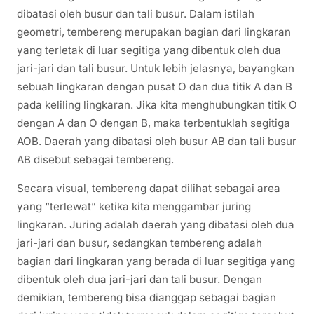
dibatasi oleh busur dan tali busur. Dalam istilah
geometri, tembereng merupakan bagian dari lingkaran
yang terletak di luar segitiga yang dibentuk oleh dua
jari-jari dan tali busur. Untuk lebih jelasnya, bayangkan
sebuah lingkaran dengan pusat O dan dua titik A dan B
pada keliling lingkaran. Jika kita menghubungkan titik O
dengan A dan O dengan B, maka terbentuklah segitiga
AOB. Daerah yang dibatasi oleh busur AB dan tali busur
AB disebut sebagai tembereng.
Secara visual, tembereng dapat dilihat sebagai area
yang “terlewat” ketika kita menggambar juring
lingkaran. Juring adalah daerah yang dibatasi oleh dua
jari-jari dan busur, sedangkan tembereng adalah
bagian dari lingkaran yang berada di luar segitiga yang
dibentuk oleh dua jari-jari dan tali busur. Dengan
demikian, tembereng bisa dianggap sebagai bagian