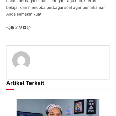
dalam berbagai situasi. Jangan ragu untuk terus
belajar dan mencoba berbagai soal agar pemahaman
Anda semakin kuat.
Facebook
Twitter
Pinterest
Mail
WhatsApp
Artikel Terkait