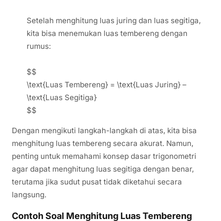
Setelah menghitung luas juring dan luas segitiga,
kita bisa menemukan luas tembereng dengan
rumus:
$$
\text{Luas Tembereng} = \text{Luas Juring} –
\text{Luas Segitiga}
$$
Dengan mengikuti langkah-langkah di atas, kita bisa
menghitung luas tembereng secara akurat. Namun,
penting untuk memahami konsep dasar trigonometri
agar dapat menghitung luas segitiga dengan benar,
terutama jika sudut pusat tidak diketahui secara
langsung.
Contoh Soal Menghitung Luas Tembereng