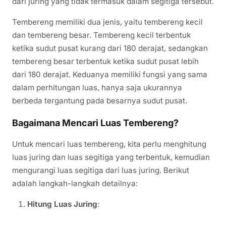
dari juring yang tidak termasuk dalam segitiga tersebut.
Tembereng memiliki dua jenis, yaitu tembereng kecil
dan tembereng besar. Tembereng kecil terbentuk
ketika sudut pusat kurang dari 180 derajat, sedangkan
tembereng besar terbentuk ketika sudut pusat lebih
dari 180 derajat. Keduanya memiliki fungsi yang sama
dalam perhitungan luas, hanya saja ukurannya
berbeda tergantung pada besarnya sudut pusat.
Bagaimana Mencari Luas Tembereng?
Untuk mencari luas tembereng, kita perlu menghitung
luas juring dan luas segitiga yang terbentuk, kemudian
mengurangi luas segitiga dari luas juring. Berikut
adalah langkah-langkah detailnya:
Hitung Luas Juring
: