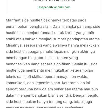
Kerjakan Oleh Tim Profesional
jasapenerbitanbuku.com
Manfaat side hustle tidak hanya terbatas pada
penambahan penghasilan. Dalam jangka panjang, side
hustle bisa menjadi fondasi untuk karier yang lebih
stabil atau bahkan menjadi sumber pendapatan utama.
Misalnya, seseorang yang awalnya hanya melakukan
side hustle sebagai penulis lepas mungkin akhirnya
membangun blog atau bisnis konten yang
menghasilkan uang secara signifikan. Selain itu, side
hustle juga membantu meningkatkan keterampilan
teknis dan soft skills, seperti manajemen waktu,
komunikasi, dan kepemimpinan. Keterampilan ini
sangat berguna baik dalam pekerjaan utama maupun
dalam mengembangkan bisnis sendiri. Dengan begitu,
side hustle bukan hanya tentang uang, tetapi juga
tentang pertumbuhan pribadi dan profesional.