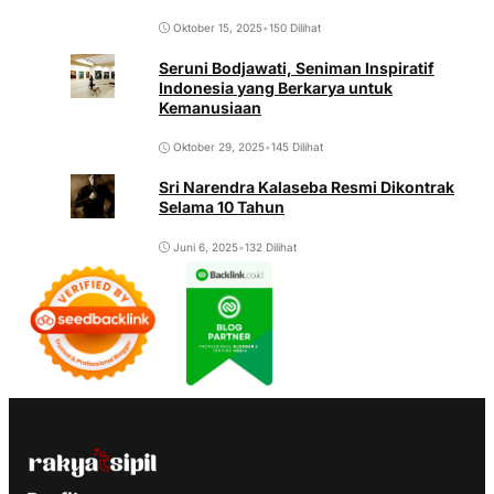
Oktober 15, 2025
•
150 Dilihat
Seruni Bodjawati, Seniman Inspiratif
Indonesia yang Berkarya untuk
Kemanusiaan
Oktober 29, 2025
•
145 Dilihat
Sri Narendra Kalaseba Resmi Dikontrak
Selama 10 Tahun
Juni 6, 2025
•
132 Dilihat