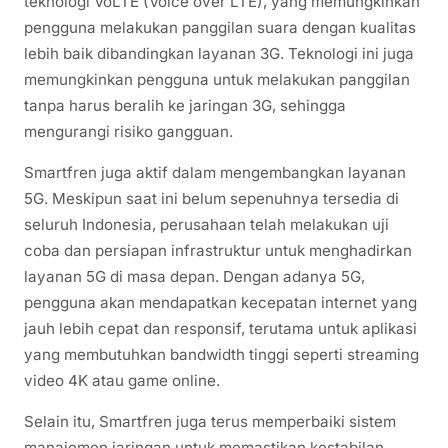
teknologi VoLTE (Voice over LTE), yang memungkinkan
pengguna melakukan panggilan suara dengan kualitas
lebih baik dibandingkan layanan 3G. Teknologi ini juga
memungkinkan pengguna untuk melakukan panggilan
tanpa harus beralih ke jaringan 3G, sehingga
mengurangi risiko gangguan.
Smartfren juga aktif dalam mengembangkan layanan
5G. Meskipun saat ini belum sepenuhnya tersedia di
seluruh Indonesia, perusahaan telah melakukan uji
coba dan persiapan infrastruktur untuk menghadirkan
layanan 5G di masa depan. Dengan adanya 5G,
pengguna akan mendapatkan kecepatan internet yang
jauh lebih cepat dan responsif, terutama untuk aplikasi
yang membutuhkan bandwidth tinggi seperti streaming
video 4K atau game online.
Selain itu, Smartfren juga terus memperbaiki sistem
manajemen jaringan untuk memastikan kestabilan