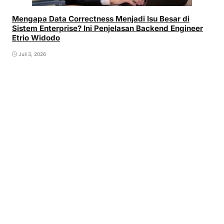
Mengapa Data Correctness Menjadi Isu Besar di
Sistem Enterprise? Ini Penjelasan Backend Engineer
Etrio Widodo
Juli 3, 2026