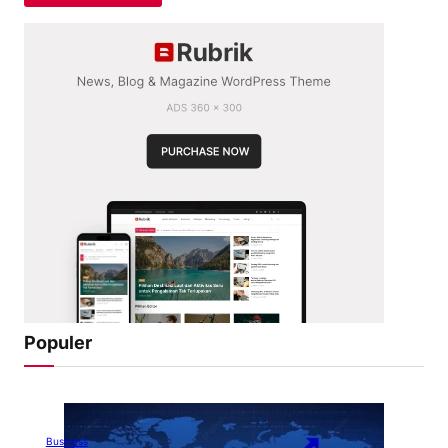
Populer
Business