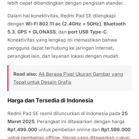
lebih cepat dibandingkan dengan pengisian standar.
Dalam hal konektivitas, Redmi Pad SE dilengkapi
dengan
Wi-Fi 802.11 ac (2.4GHz + 5GHz)
,
Bluetooth
5.3
,
GPS + GLONASS
, dan
port USB Type-C
.
Konektivitas yang lengkap ini memastikan bahwa
pengguna dapat terhubung ke jaringan internet,
perangkat lain, dan layanan lokasi dengan mudah.
Read also:
A4 Berapa Pixel Ukuran Gambar yang
Tepat untuk Desain Grafis
Harga dan Tersedia di Indonesia
Redmi Pad SE resmi diluncurkan di Indonesia pada
25
Maret 2025
. Perangkat ini ditawarkan dengan harga
Rp1.499.000
untuk pembelian online dan
Rp1.599.000
untuk pembelian offline. Harga yang ditawarkan cukup