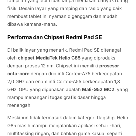
tampilan yang lebih luas tanpa memakan banyak ruang
fisik. Desain layar yang ramping dan rasio yang baik
membuat tablet ini nyaman digenggam dan mudah
dibawa kemana-mana.
Performa dan Chipset Redmi Pad SE
Di balik layar yang menarik, Redmi Pad SE ditenagai
oleh
chipset MediaTek Helio G85
yang diproduksi
dengan proses 12 nm. Chipset ini memiliki
prosesor
octa-core
dengan dua inti Cortex-A75 berkecepatan
2,0 GHz dan enam inti Cortex-A55 berkecepatan 1,8
GHz. GPU yang digunakan adalah
Mali-G52 MC2
, yang
mampu menangani tugas grafis dasar hingga
menengah.
Meskipun tidak termasuk dalam kategori flagship, Helio
G85 masih mampu menjalankan aplikasi sehari-hari,
multitasking ringan, dan bahkan game kasual seperti