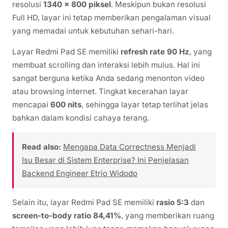
resolusi
1340 x 800 piksel
. Meskipun bukan resolusi
Full HD, layar ini tetap memberikan pengalaman visual
yang memadai untuk kebutuhan sehari-hari.
Layar Redmi Pad SE memiliki
refresh rate 90 Hz
, yang
membuat scrolling dan interaksi lebih mulus. Hal ini
sangat berguna ketika Anda sedang menonton video
atau browsing internet. Tingkat kecerahan layar
mencapai
600 nits
, sehingga layar tetap terlihat jelas
bahkan dalam kondisi cahaya terang.
Read also:
Mengapa Data Correctness Menjadi
Isu Besar di Sistem Enterprise? Ini Penjelasan
Backend Engineer Etrio Widodo
Selain itu, layar Redmi Pad SE memiliki
rasio 5:3
dan
screen-to-body ratio 84,41%
, yang memberikan ruang