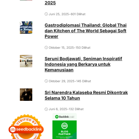
2025
Juni 25, 2025
•
601 Dilihat
Gastrodiplomasi Thailand: Global Thai
dan Kitchen of The World Sebagai Soft
Power
Oktober 15, 2025
•
150 Dilihat
Seruni Bodjawati, Seniman Inspiratif
Indonesia yang Berkarya untuk
Kemanusiaan
Oktober 29, 2025
•
145 Dilihat
Sri Narendra Kalaseba Resmi Dikontrak
Selama 10 Tahun
Juni 6, 2025
•
132 Dilihat