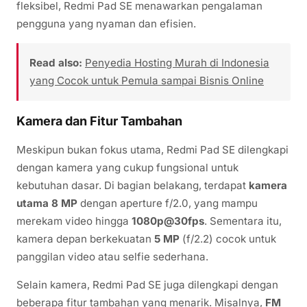
fleksibel, Redmi Pad SE menawarkan pengalaman
pengguna yang nyaman dan efisien.
Read also:
Penyedia Hosting Murah di Indonesia
yang Cocok untuk Pemula sampai Bisnis Online
Kamera dan Fitur Tambahan
Meskipun bukan fokus utama, Redmi Pad SE dilengkapi
dengan kamera yang cukup fungsional untuk
kebutuhan dasar. Di bagian belakang, terdapat
kamera
utama 8 MP
dengan aperture f/2.0, yang mampu
merekam video hingga
1080p@30fps
. Sementara itu,
kamera depan berkekuatan
5 MP
(f/2.2) cocok untuk
panggilan video atau selfie sederhana.
Selain kamera, Redmi Pad SE juga dilengkapi dengan
beberapa fitur tambahan yang menarik. Misalnya,
FM