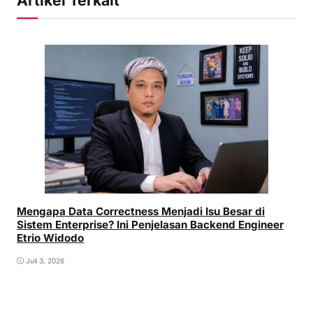
Mengapa Data Correctness Menjadi Isu Besar di
Sistem Enterprise? Ini Penjelasan Backend Engineer
Etrio Widodo
Juli 3, 2026