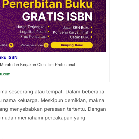
uku ISBN
Murah dan Kerjakan Oleh Tim Profesional
ku.com
 nama seseorang atau tempat. Dalam beberapa
au nama keluarga. Meskipun demikian, makna
yang menyebabkan perasaan tertentu. Dengan
bih mudah memahami percakapan yang