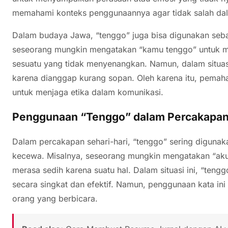
memahami konteks penggunaannya agar tidak salah d
Dalam budaya Jawa, “tenggo” juga bisa digunakan sebag
seseorang mungkin mengatakan “kamu tenggo” untuk m
sesuatu yang tidak menyenangkan. Namun, dalam situasi 
karena dianggap kurang sopan. Oleh karena itu, pemah
untuk menjaga etika dalam komunikasi.
Penggunaan “Tenggo” dalam Percakapan 
Dalam percakapan sehari-hari, “tenggo” sering diguna
kecewa. Misalnya, seseorang mungkin mengatakan “a
merasa sedih karena suatu hal. Dalam situasi ini, “ten
secara singkat dan efektif. Namun, penggunaan kata in
orang yang berbicara.