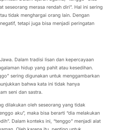
 seseorang merasa rendah diri”. Hal ini sering
atau tidak menghargai orang lain. Dengan
egatif, tetapi juga bisa menjadi peringatan
Jawa. Dalam tradisi lisan dan kepercayaan
ngalaman hidup yang pahit atau kesedihan.
enggo” sering digunakan untuk menggambarkan
nunjukkan bahwa kata ini tidak hanya
lam seni dan sastra.
ang dilakukan oleh seseorang yang tidak
tenggo aku”, maka bisa berarti “dia melakukan
ih”. Dalam konteks ini, “tenggo” menjadi alat
man. Oleh karena itu, penting untuk