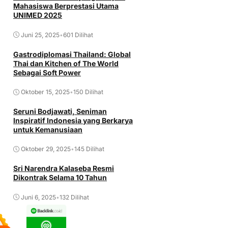
Mahasiswa Berprestasi Utama
UNIMED 2025
Juni 25, 2025
•
601 Dilihat
Gastrodiplomasi Thailand: Global
Thai dan Kitchen of The World
Sebagai Soft Power
Oktober 15, 2025
•
150 Dilihat
Seruni Bodjawati, Seniman
Inspiratif Indonesia yang Berkarya
untuk Kemanusiaan
Oktober 29, 2025
•
145 Dilihat
Sri Narendra Kalaseba Resmi
Dikontrak Selama 10 Tahun
Juni 6, 2025
•
132 Dilihat