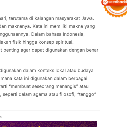
ari, terutama di kalangan masyarakat Jawa.
dan maknanya. Kata ini memiliki makna yang
enggunaannya. Dalam bahasa Indonesia,
akan fisik hingga konsep spiritual.
at penting agar dapat digunakan dengan benar
g digunakan dalam konteks lokal atau budaya
aimana kata ini digunakan dalam berbagai
erarti “membuat seseorang menangis” atau
 seperti dalam agama atau filosofi, “tenggo”
ds