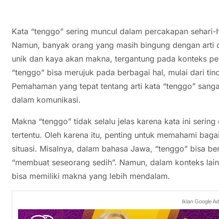
Kata “tenggo” sering muncul dalam percakapan sehari-h
Namun, banyak orang yang masih bingung dengan arti 
unik dan kaya akan makna, tergantung pada konteks p
“tenggo” bisa merujuk pada berbagai hal, mulai dari tind
Pemahaman yang tepat tentang arti kata “tenggo” sang
dalam komunikasi.
Makna “tenggo” tidak selalu jelas karena kata ini serin
tertentu. Oleh karena itu, penting untuk memahami bag
situasi. Misalnya, dalam bahasa Jawa, “tenggo” bisa b
“membuat seseorang sedih”. Namun, dalam konteks lain,
bisa memiliki makna yang lebih mendalam.
Iklan Google A