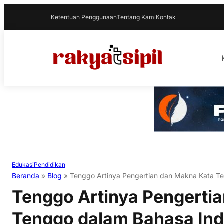
Ketentuan Penggunaan
Tentang Kami
Kontak
Edukasi
Pendidikan
Beranda
»
Blog
»
Tenggo Artinya Pengertian dan Makna Kata T
Tenggo Artinya Pengerti
Tenggo dalam Bahasa Ind