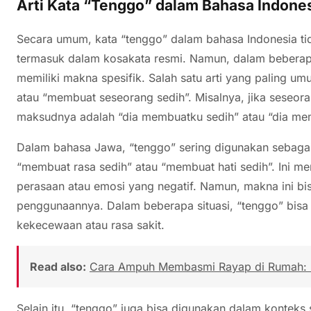
Arti Kata “Tenggo” dalam Bahasa Indone
Secara umum, kata “tenggo” dalam bahasa Indonesia tid
termasuk dalam kosakata resmi. Namun, dalam beberapa
memiliki makna spesifik. Salah satu arti yang paling 
atau “membuat seseorang sedih”. Misalnya, jika seseor
maksudnya adalah “dia membuatku sedih” atau “dia me
Dalam bahasa Jawa, “tenggo” sering digunakan sebagai 
“membuat rasa sedih” atau “membuat hati sedih”. Ini 
perasaan atau emosi yang negatif. Namun, makna ini bi
penggunaannya. Dalam beberapa situasi, “tenggo” bis
kekecewaan atau rasa sakit.
Read also:
Cara Ampuh Membasmi Rayap di Rumah: P
Selain itu, “tenggo” juga bisa digunakan dalam konteks 