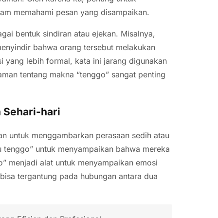
alam memahami pesan yang disampaikan.
ai bentuk sindiran atau ejekan. Misalnya,
enyindir bahwa orang tersebut melakukan
yang lebih formal, kata ini jarang digunakan
aman tentang makna “tenggo” sangat penting
Sehari-hari
kan untuk menggambarkan perasaan sedih atau
ku tenggo” untuk menyampaikan bahwa mereka
ggo” menjadi alat untuk menyampaikan emosi
i bisa tergantung pada hubungan antara dua