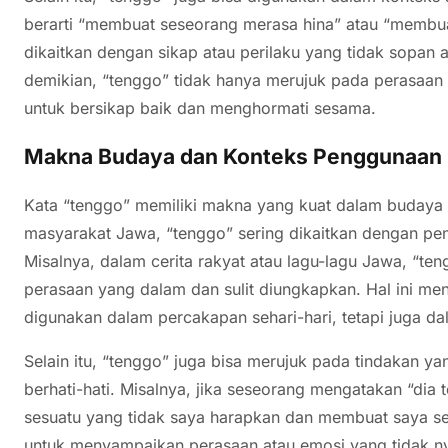
berarti “membuat seseorang merasa hina” atau “membuat
dikaitkan dengan sikap atau perilaku yang tidak sopan 
demikian, “tenggo” tidak hanya merujuk pada perasaan n
untuk bersikap baik dan menghormati sesama.
Makna Budaya dan Konteks Penggunaan
Kata “tenggo” memiliki makna yang kuat dalam budaya 
masyarakat Jawa, “tenggo” sering dikaitkan dengan pe
Misalnya, dalam cerita rakyat atau lagu-lagu Jawa, “t
perasaan yang dalam dan sulit diungkapkan. Hal ini me
digunakan dalam percakapan sehari-hari, tetapi juga da
Selain itu, “tenggo” juga bisa merujuk pada tindakan y
berhati-hati. Misalnya, jika seseorang mengatakan “dia 
sesuatu yang tidak saya harapkan dan membuat saya sed
untuk menyampaikan perasaan atau emosi yang tidak nya