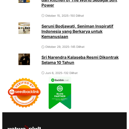
Power
Oktober 15, 2025
•
150 Dilihat
Seruni Bodjawati, Seniman Inspiratif
Indonesia yang Berkarya untuk
Kemanusiaan
Oktober 29, 2025
•
145 Dilihat
Sri Narendra Kalaseba Resmi Dikontrak
Selama 10 Tahun
Juni 6, 2025
•
132 Dilihat