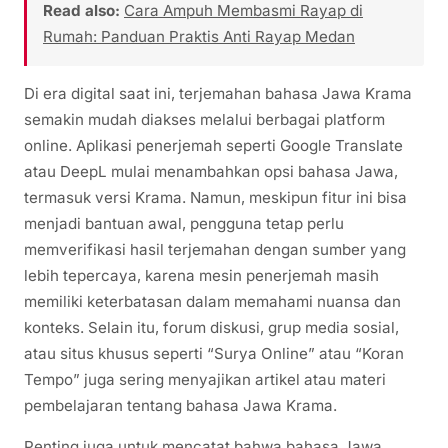
Read also:
Cara Ampuh Membasmi Rayap di
Rumah: Panduan Praktis Anti Rayap Medan
Di era digital saat ini, terjemahan bahasa Jawa Krama
semakin mudah diakses melalui berbagai platform
online. Aplikasi penerjemah seperti Google Translate
atau DeepL mulai menambahkan opsi bahasa Jawa,
termasuk versi Krama. Namun, meskipun fitur ini bisa
menjadi bantuan awal, pengguna tetap perlu
memverifikasi hasil terjemahan dengan sumber yang
lebih tepercaya, karena mesin penerjemah masih
memiliki keterbatasan dalam memahami nuansa dan
konteks. Selain itu, forum diskusi, grup media sosial,
atau situs khusus seperti “Surya Online” atau “Koran
Tempo” juga sering menyajikan artikel atau materi
pembelajaran tentang bahasa Jawa Krama.
Penting juga untuk mencatat bahwa bahasa Jawa