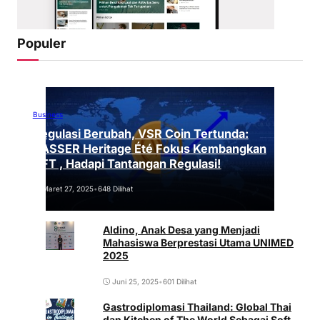
Populer
Business
Regulasi Berubah, VSR Coin Tertunda:
VASSER Heritage Été Fokus Kembangkan
NFT , Hadapi Tantangan Regulasi!
Maret 27, 2025
•
648 Dilihat
Aldino, Anak Desa yang Menjadi
Mahasiswa Berprestasi Utama UNIMED
2025
Juni 25, 2025
•
601 Dilihat
Gastrodiplomasi Thailand: Global Thai
dan Kitchen of The World Sebagai Soft