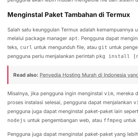
Menginstal Paket Tambahan di Termux
Salah satu keunggulan Termux adalah kemampuannya un
melalui package manager
. Pengguna dapat mengins
apt
teks,
untuk mengunduh file, atau
untuk pengel
curl
git
pengguna perlu menjalankan perintah
pkg install [
Read also:
Penyedia Hosting Murah di Indonesia yan
Misalnya, jika pengguna ingin menginstal
, mereka 
vim
proses instalasi selesai, pengguna dapat menjalankan
v
pengguna juga dapat menginstal paket-paket lain seper
untuk pengembangan web, atau
untuk 
nodejs
ffmpeg
Pengguna juga dapat menginstal paket-paket yang lebi