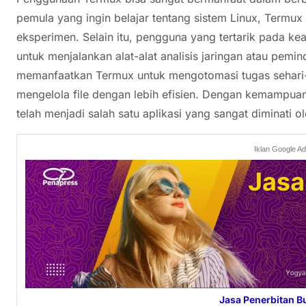
pemula yang ingin belajar tentang sistem Linux, Term
eksperimen. Selain itu, pengguna yang tertarik pada 
untuk menjalankan alat-alat analisis jaringan atau pemi
memanfaatkan Termux untuk mengotomasi tugas sehari-ha
mengelola file dengan lebih efisien. Dengan kemampuan y
telah menjadi salah satu aplikasi yang sangat diminati
Iklan Google A
Jasa Penerbitan B