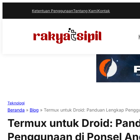
Ketentuan Penggunaan
Tentang Kami
Kontak
Teknologi
Beranda
»
Blog
»
Termux untuk Droid: Panduan Lengkap Penggu
Termux untuk Droid: Pan
Penggunaan di Ponsel An