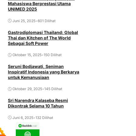
Mahasiswa Berprestasi Utama
UNIMED 2025
Juni 25, 2025
•
601 Dilihat
Gastrodiplomasi Thailand: Global
Thai dan Kitchen of The World
Sebagai Soft Power
Oktober 15, 2025
•
150 Dilihat
Seruni Bodjawati, Seniman
Inspiratif Indonesia yang Berkarya
untuk Kemanusiaan
Oktober 29, 2025
•
145 Dilihat
Sri Narendra Kalaseba Resmi
Dikontrak Selama 10 Tahun
Juni 6, 2025
•
132 Dilihat