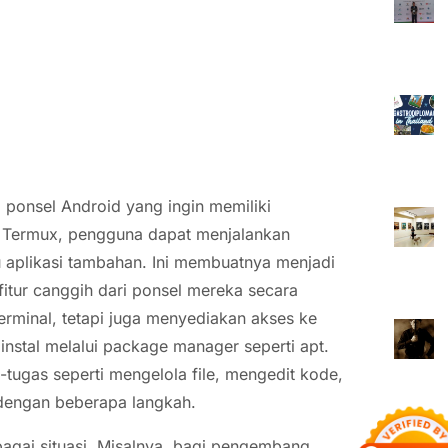
ponsel Android yang ingin memiliki
n Termux, pengguna dapat menjalankan
u aplikasi tambahan. Ini membuatnya menjadi
fitur canggih dari ponsel mereka secara
rminal, tetapi juga menyediakan akses ke
nstal melalui package manager seperti apt.
ugas seperti mengelola file, mengedit kode,
dengan beberapa langkah.
agai situasi. Misalnya, bagi pengembang