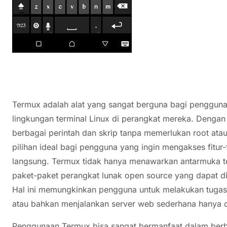
Termux adalah alat yang sangat berguna bagi pengguna 
lingkungan terminal Linux di perangkat mereka. Denga
berbagai perintah dan skrip tanpa memerlukan root ata
pilihan ideal bagi pengguna yang ingin mengakses fitur-
langsung. Termux tidak hanya menawarkan antarmuka te
paket-paket perangkat lunak open source yang dapat dii
Hal ini memungkinkan pengguna untuk melakukan tugas-t
atau bahkan menjalankan server web sederhana hanya 
Penggunaan Termux bisa sangat bermanfaat dalam berb