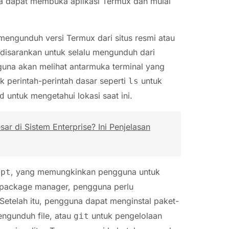
una dapat membuka aplikasi Termux dan mulai
mengunduh versi Termux dari situs resmi atau
 disarankan untuk selalu mengunduh dari
gguna akan melihat antarmuka terminal yang
 perintah-perintah dasar seperti
untuk
ls
untuk mengetahui lokasi saat ini.
d
r di Sistem Enterprise? Ini Penjelasan
, yang memungkinkan pengguna untuk
apt
 package manager, pengguna perlu
 Setelah itu, pengguna dapat menginstal paket-
ngunduh file, atau
untuk pengelolaan
git