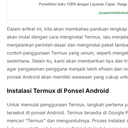
Penerbitan buku ISBN dengan Layanan Cepat, Harga 
jasapenerbitanbu
Dalam artikel ini, kita akan membahas panduan lengka
akan mulai dengan cara menginstal Termux, lalu menj
menjalankan perintah dasar dan menginstal paket tam
contoh penggunaan Termux yang umum, seperti mengelol
sederhana. Selain itu, kami akan memberikan tips dan
agar pengalaman pengguna menjadi lebih efisien dan 
ponsel Android akan memiliki wawasan yang cukup unt
Instalasi Termux di Ponsel Android
Untuk memulai penggunaan Termux, langkah pertama yan
tersebut di ponsel Android. Termux tersedia di Google
mencari “Termux” dan mengunduhnya. Proses instalasi