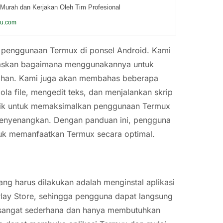
Murah dan Kerjakan Oleh Tim Profesional
ku.com
p penggunaan Termux di ponsel Android. Kami
elaskan bagaimana menggunakannya untuk
bahan. Kami juga akan membahas beberapa
a file, mengedit teks, dan menjalankan skrip
 trik untuk memaksimalkan penggunaan Termux
menyenangkan. Dengan panduan ini, pengguna
uk memanfaatkan Termux secara optimal.
g harus dilakukan adalah menginstal aplikasi
 Play Store, sehingga pengguna dapat langsung
 sangat sederhana dan hanya membutuhkan