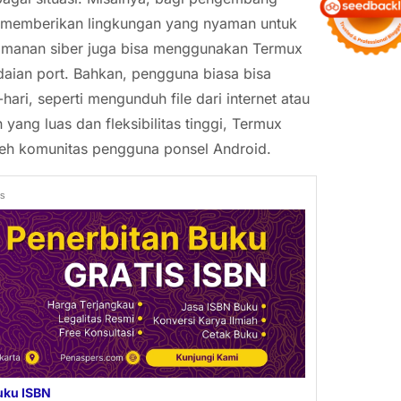
ux memberikan lingkungan yang nyaman untuk
keamanan siber juga bisa menggunakan Termux
ndaian port. Bahkan, pengguna biasa bisa
ri, seperti mengunduh file dari internet atau
ang luas dan fleksibilitas tinggi, Termux
 oleh komunitas pengguna ponsel Android.
ds
uku ISBN