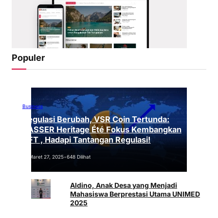
Populer
Business
Regulasi Berubah, VSR Coin Tertunda:
VASSER Heritage Été Fokus Kembangkan
NFT , Hadapi Tantangan Regulasi!
Maret 27, 2025
•
648 Dilihat
Aldino, Anak Desa yang Menjadi
Mahasiswa Berprestasi Utama UNIMED
2025