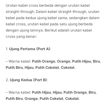
Urutan kabel cross berbeda dengan urutan kabel
straight-through. Dalam kabel straight-through, urutan
kabel pada kedua ujung kabel sama, sedangkan dalam
kabel cross, urutan kabel pada satu ujung berbeda
dengan ujung lainnya. Berikut adalah urutan kabel
cross yang benar:
1.
Ujung Pertama (Port A)
:
– Warna kabel:
Putih Orange
,
Orange
,
Putih Hijau
,
Biru
,
Putih Biru
,
Hijau
,
Putih Cokelat
,
Cokelat
.
2.
Ujung Kedua (Port B)
:
– Warna kabel:
Putih Hijau
,
Hijau
,
Putih Orange
,
Biru
,
Putih Biru
,
Orange
,
Putih Cokelat
,
Cokelat
.