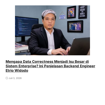
Mengapa Data Correctness Menjadi Isu Besar di
Sistem Enterprise? Ini Penjelasan Backend Engineer
Etrio Widodo
Juli 3, 2026