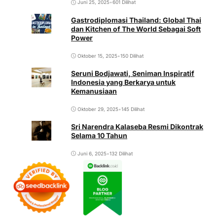
Juni 25, 2025
•
601 Dilihat
Gastrodiplomasi Thailand: Global Thai
dan Kitchen of The World Sebagai Soft
Power
Oktober 15, 2025
•
150 Dilihat
Seruni Bodjawati, Seniman Inspiratif
Indonesia yang Berkarya untuk
Kemanusiaan
Oktober 29, 2025
•
145 Dilihat
Sri Narendra Kalaseba Resmi Dikontrak
Selama 10 Tahun
Juni 6, 2025
•
132 Dilihat