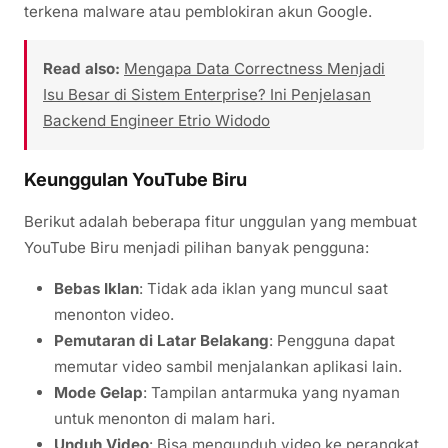
terkena malware atau pemblokiran akun Google.
Read also:
Mengapa Data Correctness Menjadi
Isu Besar di Sistem Enterprise? Ini Penjelasan
Backend Engineer Etrio Widodo
Keunggulan YouTube Biru
Berikut adalah beberapa fitur unggulan yang membuat
YouTube Biru menjadi pilihan banyak pengguna:
Bebas Iklan
: Tidak ada iklan yang muncul saat
menonton video.
Pemutaran di Latar Belakang
: Pengguna dapat
memutar video sambil menjalankan aplikasi lain.
Mode Gelap
: Tampilan antarmuka yang nyaman
untuk menonton di malam hari.
Unduh Video
: Bisa mengunduh video ke perangkat