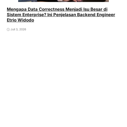
Mengapa Data Correctness Menjadi Isu Besar di
Sistem Enterprise? Ini Penjelasan Backend Engineer
Etrio Widodo
Juli 3, 2026