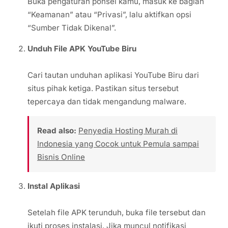
Buka pengaturan ponsel kamu, masuk ke bagian
“Keamanan” atau “Privasi”, lalu aktifkan opsi
“Sumber Tidak Dikenal”.
Unduh File APK YouTube Biru
Cari tautan unduhan aplikasi YouTube Biru dari
situs pihak ketiga. Pastikan situs tersebut
tepercaya dan tidak mengandung malware.
Read also:
Penyedia Hosting Murah di
Indonesia yang Cocok untuk Pemula sampai
Bisnis Online
Instal Aplikasi
Setelah file APK terunduh, buka file tersebut dan
ikuti proses instalasi. Jika muncul notifikasi