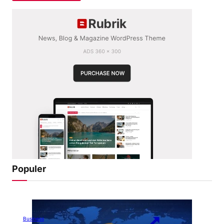
Populer
Business