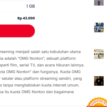
treaming menjadi salah satu kebutuhan utama
sia adalah “OMG Nonton”, sebuah platform
ti film, serial TV, dan acara hiburan lainnya.
uota OMG Nonton” dan fungsinya. Kuota OMG
 seluler atau platform streaming sendiri, yang
s tanpa menghabiskan kuota internet umum.
 apa itu kuota OMG Nonton dan bagaimana