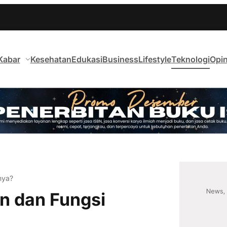
Kabar
Kesehatan
Edukasi
Business
Lifestyle
Teknologi
Opin
nya?
n dan Fungsi