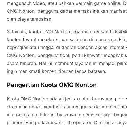
mengunduh video, atau bahkan bermain game online. 
OMG Nonton, pengguna dapat memaksimalkan manfaat da
oleh biaya tambahan.
Selain itu, kuota OMG Nonton juga memberikan fleksibi
konten favorit mereka kapan saja dan di mana saja. Fit
bepergian atau tinggal di daerah dengan akses interne
OMG Nonton, pengguna tidak perlu khawatir menghabis
acara hiburan. Hal ini membuat layanan ini menjadi pil
ingin menikmati konten hiburan tanpa batasan.
Pengertian Kuota OMG Nonton
Kuota OMG Nonton adalah jenis kuota khusus yang diberi
streaming untuk memfasilitasi pengguna dalam menonto
internet utama. Fitur ini biasanya tersedia sebagai bag
promosi yang ditawarkan oleh operator. Dengan adan