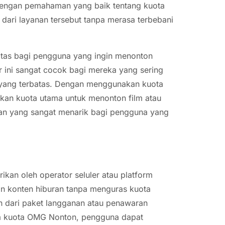
Dengan pemahaman yang baik tentang kuota
ri layanan tersebut tanpa merasa terbebani
litas bagi pengguna yang ingin menonton
ur ini sangat cocok bagi mereka yang sering
t yang terbatas. Dengan menggunakan kuota
kan kuota utama untuk menonton film atau
ihan yang sangat menarik bagi pengguna yang
kan oleh operator seluler atau platform
n konten hiburan tanpa menguras kuota
ian dari paket langganan atau penawaran
ya kuota OMG Nonton, pengguna dapat