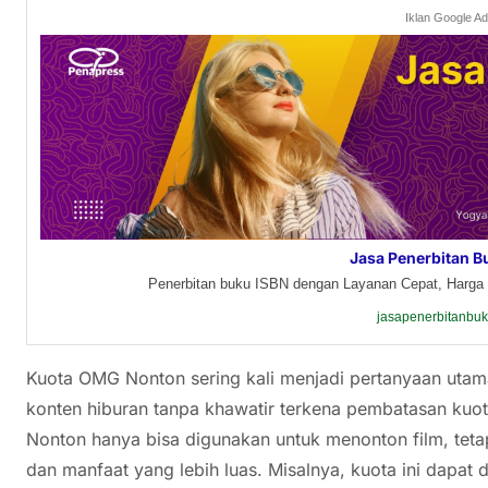
Iklan Google A
Jasa Penerbitan B
Penerbitan buku ISBN dengan Layanan Cepat, Harga 
jasapenerbitanbu
Kuota OMG Nonton sering kali menjadi pertanyaan utam
konten hiburan tanpa khawatir terkena pembatasan ku
Nonton hanya bisa digunakan untuk menonton film, tetapi
dan manfaat yang lebih luas. Misalnya, kuota ini dapat