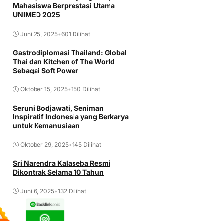
Mahasiswa Berprestasi Utama
UNIMED 2025
Juni 25, 2025
•
601 Dilihat
Gastrodiplomasi Thailand: Global
Thai dan Kitchen of The World
Sebagai Soft Power
Oktober 15, 2025
•
150 Dilihat
Seruni Bodjawati, Seniman
Inspiratif Indonesia yang Berkarya
untuk Kemanusiaan
Oktober 29, 2025
•
145 Dilihat
Sri Narendra Kalaseba Resmi
Dikontrak Selama 10 Tahun
Juni 6, 2025
•
132 Dilihat