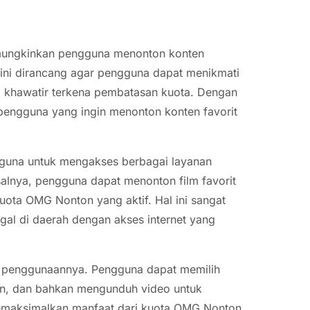
mungkinkan pengguna menonton konten
r ini dirancang agar pengguna dapat menikmati
npa khawatir terkena pembatasan kuota. Dengan
pengguna yang ingin menonton konten favorit
guna untuk mengakses berbagai layanan
salnya, pengguna dapat menonton film favorit
uota OMG Nonton yang aktif. Hal ini sangat
gal di daerah dengan akses internet yang
m penggunaannya. Pengguna dapat memilih
on, dan bahkan mengunduh video untuk
t memaksimalkan manfaat dari kuota OMG Nonton