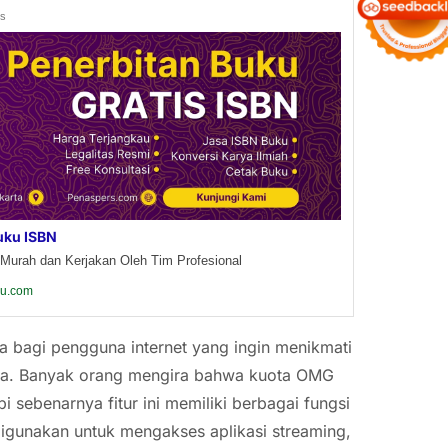
ds
uku ISBN
Murah dan Kerjakan Oleh Tim Profesional
ku.com
a bagi pengguna internet yang ingin menikmati
ota. Banyak orang mengira bahwa kuota OMG
 sebenarnya fitur ini memiliki berbagai fungsi
 digunakan untuk mengakses aplikasi streaming,