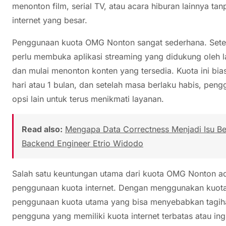
menonton film, serial TV, atau acara hiburan lainnya 
internet yang besar.
Penggunaan kuota OMG Nonton sangat sederhana. Sete
perlu membuka aplikasi streaming yang didukung oleh l
dan mulai menonton konten yang tersedia. Kuota ini bias
hari atau 1 bulan, dan setelah masa berlaku habis, pen
opsi lain untuk terus menikmati layanan.
Read also:
Mengapa Data Correctness Menjadi Isu Besa
Backend Engineer Etrio Widodo
Salah satu keuntungan utama dari kuota OMG Nonton
penggunaan kuota internet. Dengan menggunakan kuota 
penggunaan kuota utama yang bisa menyebabkan tagihan
pengguna yang memiliki kuota internet terbatas atau i