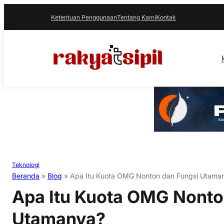
Ketentuan Penggunaan
Tentang Kami
Kontak
Teknologi
Beranda
»
Blog
»
Apa Itu Kuota OMG Nonton dan Fungsi Utama
Apa Itu Kuota OMG Nonto
Utamanya?