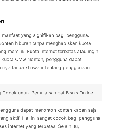
on
anfaat yang signifikan bagi pengguna.
konten hiburan tanpa menghabiskan kuota
ng memiliki kuota internet terbatas atau ingin
n kuota OMG Nonton, pengguna dapat
lainnya tanpa khawatir tentang penggunaan
g Cocok untuk Pemula sampai Bisnis Online
 Pengguna dapat menonton konten kapan saja
ang aktif. Hal ini sangat cocok bagi pengguna
s internet yang terbatas. Selain itu,