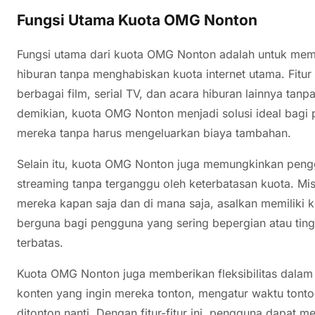
Fungsi Utama Kuota OMG Nonton
Fungsi utama dari kuota OMG Nonton adalah untuk me
hiburan tanpa menghabiskan kuota internet utama. Fitu
berbagai film, serial TV, dan acara hiburan lainnya ta
demikian, kuota OMG Nonton menjadi solusi ideal bagi 
mereka tanpa harus mengeluarkan biaya tambahan.
Selain itu, kuota OMG Nonton juga memungkinkan peng
streaming tanpa terganggu oleh keterbatasan kuota. Mi
mereka kapan saja dan di mana saja, asalkan memiliki k
berguna bagi pengguna yang sering bepergian atau ting
terbatas.
Kuota OMG Nonton juga memberikan fleksibilitas dala
konten yang ingin mereka tonton, mengatur waktu tont
ditonton nanti. Dengan fitur-fitur ini, pengguna dapa