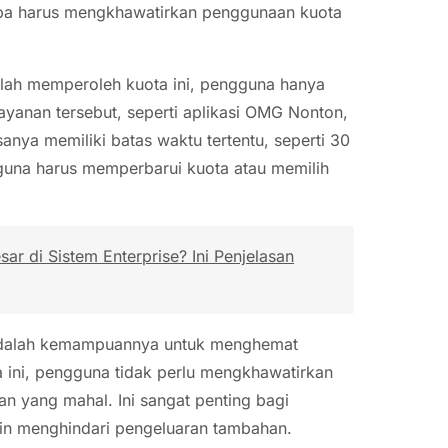
tanpa harus mengkhawatirkan penggunaan kuota
lah memperoleh kuota ini, pengguna hanya
ayanan tersebut, seperti aplikasi OMG Nonton,
anya memiliki batas waktu tertentu, seperti 30
gguna harus memperbarui kuota atau memilih
r di Sistem Enterprise? Ini Penjelasan
 adalah kemampuannya untuk menghemat
ini, pengguna tidak perlu mengkhawatirkan
 yang mahal. Ini sangat penting bagi
ngin menghindari pengeluaran tambahan.