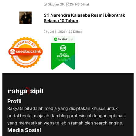
Oktober 29, 2025
•
145 Dilihat
Sri Narendra Kalaseba Resmi Dikontrak
Selama 10 Tahun
Juni 6, 2025
•
132 Dilihat
Profil
Rakyatsipil adalah media yang diciptakan khusus untuk
portal berita, majalah dan blog profesional dengan optimasi
yang memastikan website lebih ramah oleh search engine.
Media Sosial