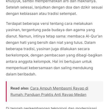
khusyuk, sambil memperhatikan arti dan maknanya.
Setelah selesai, lanjutkan dengan doa dan dzikir sesuai
dengan kebiasaan atau tradisi setempat.
Terdapat beberapa versi tentang cara melakukan
yasinan, tergantung pada budaya dan agama yang
dianut. Namun, intinya tetap sama: membaca Al-Qur’an
dengan hati yang bersih dan niat yang tulus. Dalam
beberapa tradisi, yasinan juga dilakukan secara
berkelompok, dengan pembacaan yang dibagi-bagikan
antara anggota kelompok. Hal ini bertujuan untuk
memperkuat kebersamaan dan saling mendukung
dalam beribadah.
Read also:
Cara Ampuh Membasmi Rayap di
Rumah: Panduan Praktis Anti Rayap Medan
Di tengah perkembangan teknologi dan modernisasi,